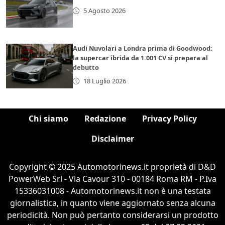
5 Agosto 2026
Audi Nuvolari a Londra prima di Goodwood:
la supercar ibrida da 1.001 CV si prepara al
debutto
18 Luglio 2026
Chi siamo
Redazione
Privacy Policy
Disclaimer
Copyright © 2025 Automotorinews.it proprietà di D&D
PowerWeb Srl - Via Cavour 310 - 00184 Roma RM - P.Iva
15336031008 - Automotorinews.it non è una testata
giornalistica, in quanto viene aggiornato senza alcuna
periodicità. Non può pertanto considerarsi un prodotto