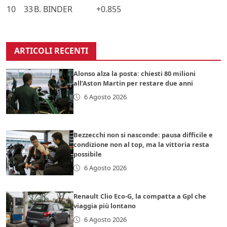
10
33
B. BINDER
+0.855
ARTICOLI RECENTI
Alonso alza la posta: chiesti 80 milioni
all’Aston Martin per restare due anni
6 Agosto 2026
Bezzecchi non si nasconde: pausa difficile e
condizione non al top, ma la vittoria resta
possibile
6 Agosto 2026
Renault Clio Eco-G, la compatta a Gpl che
viaggia più lontano
6 Agosto 2026