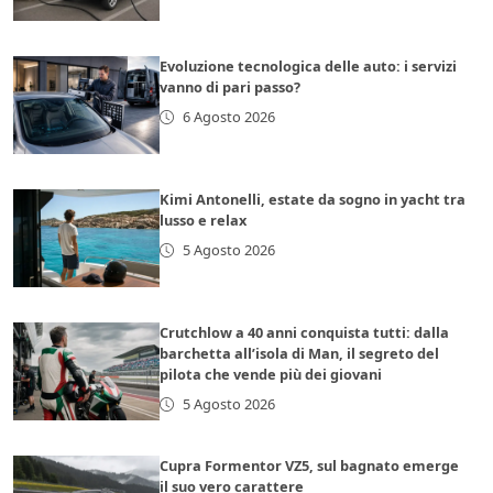
Evoluzione tecnologica delle auto: i servizi
vanno di pari passo?
6 Agosto 2026
Kimi Antonelli, estate da sogno in yacht tra
lusso e relax
5 Agosto 2026
Crutchlow a 40 anni conquista tutti: dalla
barchetta all’isola di Man, il segreto del
pilota che vende più dei giovani
5 Agosto 2026
Cupra Formentor VZ5, sul bagnato emerge
il suo vero carattere