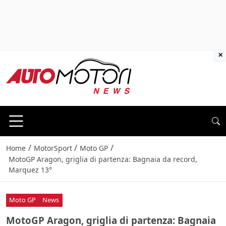
×
/
/
/
Home
MotorSport
Moto GP
MotoGP Aragon, griglia di partenza: Bagnaia da record,
Marquez 13°
Moto GP
News
MotoGP Aragon, griglia di partenza: Bagnaia