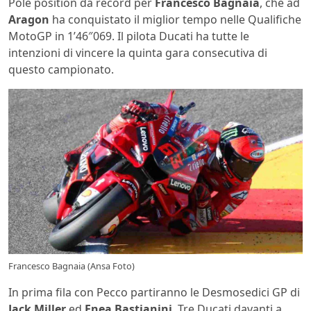
Pole position da record per
Francesco Bagnaia
, che ad
Aragon
ha conquistato il miglior tempo nelle Qualifiche
MotoGP in 1’46″069. Il pilota Ducati ha tutte le
intenzioni di vincere la quinta gara consecutiva di
questo campionato.
Francesco Bagnaia (Ansa Foto)
In prima fila con Pecco partiranno le Desmosedici GP di
Jack Miller
ed
Enea Bastianini
. Tre Ducati davanti a