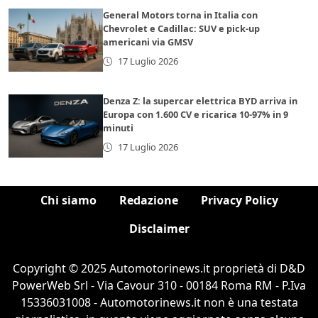
General Motors torna in Italia con
Chevrolet e Cadillac: SUV e pick-up
americani via GMSV
17 Luglio 2026
Denza Z: la supercar elettrica BYD arriva in
Europa con 1.600 CV e ricarica 10-97% in 9
minuti
17 Luglio 2026
Chi siamo
Redazione
Privacy Policy
Disclaimer
Copyright © 2025 Automotorinews.it proprietà di D&D
PowerWeb Srl - Via Cavour 310 - 00184 Roma RM - P.Iva
15336031008 - Automotorinews.it non è una testata