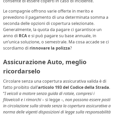
consente di essere coperti in caso di incidente.
Le compagnie offrono varie offerte in merito e
prevedono il pagamento di una determinata somma a
seconda delle opzioni di copertura selezionate.
Generalmente, la quota da pagare ci garantisce un
anno di
RCA
e si può pagare su base annuale, in
un’unica soluzione, o semestrale. Ma cosa accade se ci
scordiamo di
rinnovare la polizza
?
Assicurazione Auto, meglio
ricordarselo
Circolare senza una copertura assicurativa valida è di
fatto proibito dall’
articolo 193 del
Codice della Strada
.
“
I veicoli a motore senza guida di rotaie, compresi i
filoveicoli e i rimorchi
– si legge –
, non possono essere posti
in circolazione sulla strada senza la copertura assicurativa a
norma delle vigenti disposizioni di legge sulla responsabilità