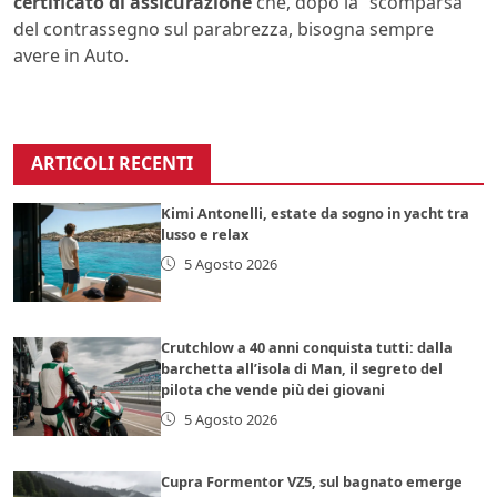
certificato di assicurazione
che, dopo la “scomparsa”
del contrassegno sul parabrezza, bisogna sempre
avere in Auto.
ARTICOLI RECENTI
Kimi Antonelli, estate da sogno in yacht tra
lusso e relax
5 Agosto 2026
Crutchlow a 40 anni conquista tutti: dalla
barchetta all’isola di Man, il segreto del
pilota che vende più dei giovani
5 Agosto 2026
Cupra Formentor VZ5, sul bagnato emerge