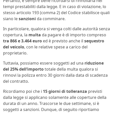
Pertanto, è sempre bene ricordarsi di rinnovarla nei
tempi prestabiliti dalla legge. E in caso di violazione, lo
stesso articolo 193 (comma 2) del Codice stabilisce quali
siano le
sanzioni
da comminare.
In particolare, qualora si venga colti dalle autorità senza
copertura, la
multa
da pagare è di importo compreso
tra 866 e 3.464 euro
ed è previsto anche il
sequestro
del veicolo
, con le relative spese a carico del
proprietario.
Tuttavia, possiamo essere soggetti ad una
riduzione
del 25% dell’importo
totale della multa qualora si
rinnovi la polizza entro 30 giorni dalla data di scadenza
del contratto.
Ricordiamo poi che i
15 giorni di tolleranza
previsti
dalla legge si applicano solamente alle coperture della
durata di un anno. Trascorse le due settimane, si è
soggetti a sanzioni. Dunque, di seguito riportiamo