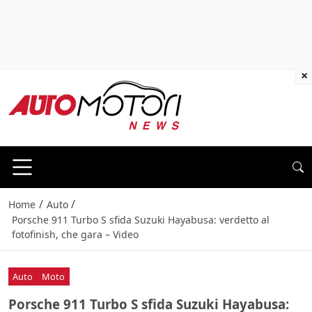
×
/
/
Home
Auto
Porsche 911 Turbo S sfida Suzuki Hayabusa: verdetto al
fotofinish, che gara – Video
Auto
Moto
Porsche 911 Turbo S sfida Suzuki Hayabusa: