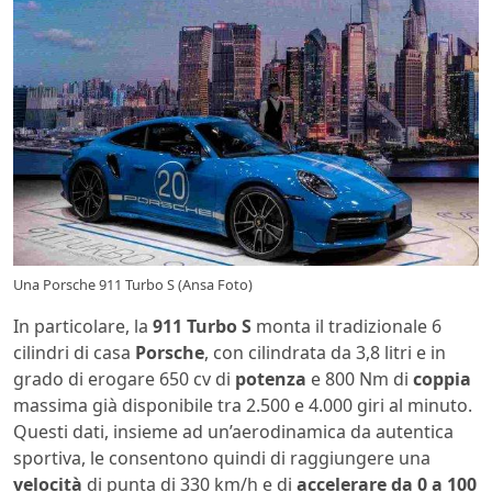
Una Porsche 911 Turbo S (Ansa Foto)
In particolare, la
911 Turbo S
monta il tradizionale 6
cilindri di casa
Porsche
, con cilindrata da 3,8 litri e in
grado di erogare 650 cv di
potenza
e 800 Nm di
coppia
massima già disponibile tra 2.500 e 4.000 giri al minuto.
Questi dati, insieme ad un’aerodinamica da autentica
sportiva, le consentono quindi di raggiungere una
velocità
di punta di 330 km/h e di
accelerare da 0 a 100