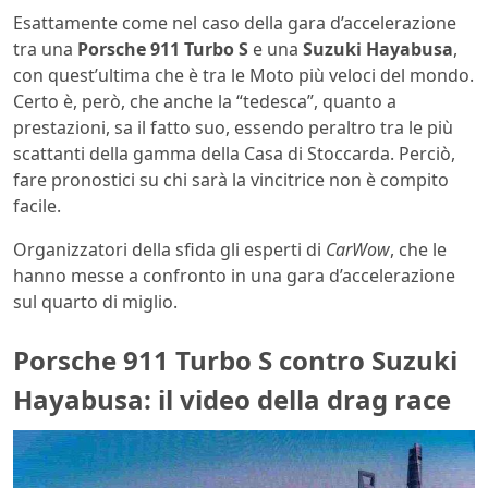
Esattamente come nel caso della gara d’accelerazione
tra una
Porsche 911 Turbo S
e una
Suzuki Hayabusa
,
con quest’ultima che è tra le Moto più veloci del mondo.
Certo è, però, che anche la “tedesca”, quanto a
prestazioni, sa il fatto suo, essendo peraltro tra le più
scattanti della gamma della Casa di Stoccarda. Perciò,
fare pronostici su chi sarà la vincitrice non è compito
facile.
Organizzatori della sfida gli esperti di
CarWow
, che le
hanno messe a confronto in una gara d’accelerazione
sul quarto di miglio.
Porsche 911 Turbo S contro Suzuki
Hayabusa: il video della drag race