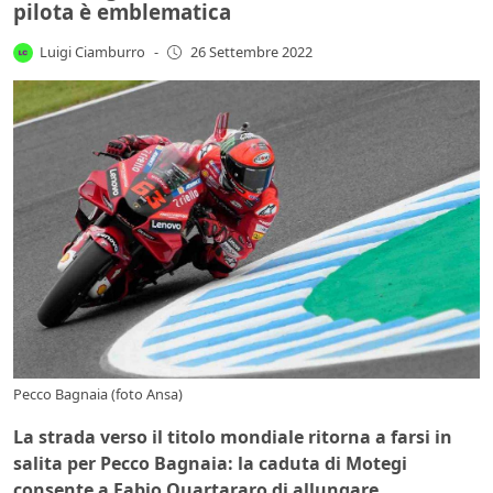
pilota è emblematica
Luigi Ciamburro
-
26 Settembre 2022
Pecco Bagnaia (foto Ansa)
La strada verso il titolo mondiale ritorna a farsi in
salita per Pecco Bagnaia: la caduta di Motegi
consente a Fabio Quartararo di allungare.