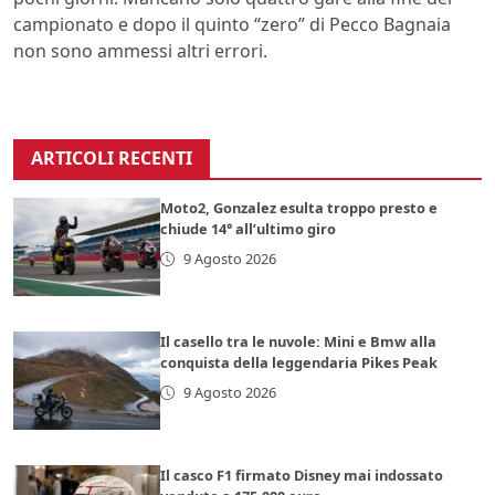
campionato e dopo il quinto “zero” di Pecco Bagnaia
non sono ammessi altri errori.
ARTICOLI RECENTI
Moto2, Gonzalez esulta troppo presto e
chiude 14° all’ultimo giro
9 Agosto 2026
Il casello tra le nuvole: Mini e Bmw alla
conquista della leggendaria Pikes Peak
9 Agosto 2026
Il casco F1 firmato Disney mai indossato