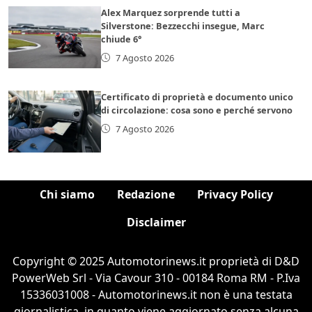
Alex Marquez sorprende tutti a
Silverstone: Bezzecchi insegue, Marc
chiude 6°
7 Agosto 2026
Certificato di proprietà e documento unico
di circolazione: cosa sono e perché servono
7 Agosto 2026
Chi siamo
Redazione
Privacy Policy
Disclaimer
Copyright © 2025 Automotorinews.it proprietà di D&D
PowerWeb Srl - Via Cavour 310 - 00184 Roma RM - P.Iva
15336031008 - Automotorinews.it non è una testata
giornalistica, in quanto viene aggiornato senza alcuna