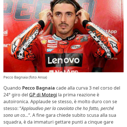
Pecco Bagnaia (foto Ansa)
Quando
Pecco Bagnaia
cade alla curva 3 nel corso del
24° giro del
GP di Motegi
la prima reazione è
autoironica. Applaude se stesso, è molto duro con se
stesso: “
Applaudivo per la cavolata che ho fatto, perché
sono un co…
“. A fine gara chiede subito scusa alla sua
squadra, è da immaturi gettare punti a cinque gare