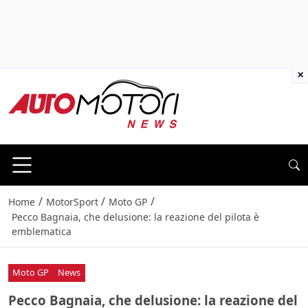
×
/
/
/
Home
MotorSport
Moto GP
Pecco Bagnaia, che delusione: la reazione del pilota è
emblematica
Moto GP
News
Pecco Bagnaia, che delusione: la reazione del