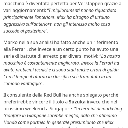
macchina è diventata perfetta per Verstappen grazie ai
vari aggiornamenti: “
I miglioramenti hanno riguardato
principalmente l’anteriore. Max ha bisogno di un’auto
aggressiva sull’anteriore, non gli interessa molto cosa
succede al posteriore
“.
Marko nella sua analisi ha fatto anche un riferimento
alla Ferrari, che invece a un certo punto ha avuto una
serie di battute di arresto per diversi motivi: “
La nostra
macchina è costantemente migliorata, invece la Ferrari ha
avuto problemi tecnici e ci sono stati anche errori di guida.
Con il tempo il ritardo in classifica si è tramutato in un
comodo vantaggio
“.
Il consulente della Red Bull ha anche spiegato perché
preferirebbe vincere il titolo a
Suzuka
invece che nel
prossimo weekend a Singapore: “I
n termini di marketing
trionfare in Giappone sarebbe meglio, dato che abbiamo
Honda come partner. In generale presumiamo che Max