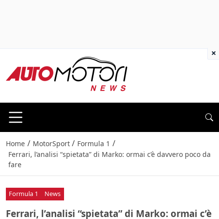
×
/
/
/
Home
MotorSport
Formula 1
Ferrari, l’analisi “spietata” di Marko: ormai c’è davvero poco da
fare
Formula 1
News
Ferrari, l’analisi “spietata” di Marko: ormai c’è