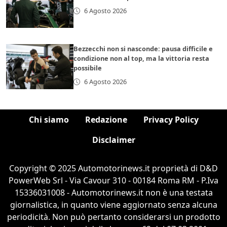
6 Agosto 2026
Bezzecchi non si nasconde: pausa difficile e
condizione non al top, ma la vittoria resta
possibile
6 Agosto 2026
Chi siamo
Redazione
Privacy Policy
Disclaimer
Copyright © 2025 Automotorinews.it proprietà di D&D
PowerWeb Srl - Via Cavour 310 - 00184 Roma RM - P.Iva
15336031008 - Automotorinews.it non è una testata
giornalistica, in quanto viene aggiornato senza alcuna
periodicità. Non può pertanto considerarsi un prodotto