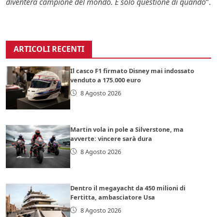
diventerà campione del mondo. È solo questione di quando
“.
ARTICOLI RECENTI
Il casco F1 firmato Disney mai indossato
venduto a 175.000 euro
8 Agosto 2026
Martin vola in pole a Silverstone, ma
avverte: vincere sarà dura
8 Agosto 2026
Dentro il megayacht da 450 milioni di
Fertitta, ambasciatore Usa
8 Agosto 2026