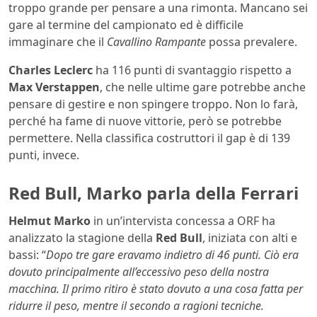
troppo grande per pensare a una rimonta. Mancano sei
gare al termine del campionato ed è difficile
immaginare che il
Cavallino Rampante
possa prevalere.
Charles Leclerc
ha 116 punti di svantaggio rispetto a
Max Verstappen
, che nelle ultime gare potrebbe anche
pensare di gestire e non spingere troppo. Non lo farà,
perché ha fame di nuove vittorie, però se potrebbe
permettere. Nella classifica costruttori il gap è di 139
punti, invece.
Red Bull, Marko parla della Ferrari
Helmut Marko
in un’intervista concessa a ORF ha
analizzato la stagione della
Red Bull
, iniziata con alti e
bassi: “
Dopo tre gare eravamo indietro di 46 punti. Ciò era
dovuto principalmente all’eccessivo peso della nostra
macchina. Il primo ritiro è stato dovuto a una cosa fatta per
ridurre il peso, mentre il secondo a ragioni tecniche.