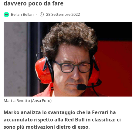
davvero poco da fare
Bellan Bellan
-
28 Settembre 2022
Mattia Binotto (Ansa Foto)
Marko analizza lo svantaggio che la Ferrari ha
accumulato rispetto alla Red Bull in classifica: ci
sono più motivazioni dietro di esso.