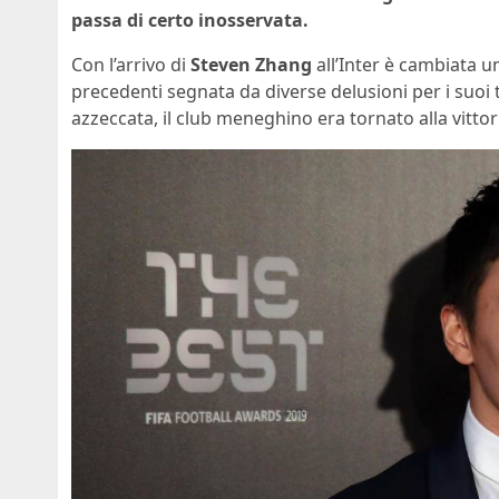
passa di certo inosservata.
Con l’arrivo di
Steven Zhang
all’Inter è cambiata un
precedenti segnata da diverse delusioni per i suoi tif
azzeccata, il club meneghino era tornato alla vittori