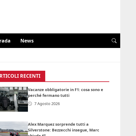
trada
News
RTICOLI RECENTI
Vacanze obbligatorie in F1: cosa sono e
perché fermano tutti
7 Agosto 2026
Alex Marquez sorprende tutti a
Silverstone: Bezzecchi insegue, Marc
chiude 6°