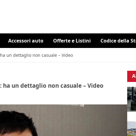
Accessori auto
Offerte e Listini
Codice della S
 ha un dettaglio non casuale – Video
A
: ha un dettaglio non casuale – Video