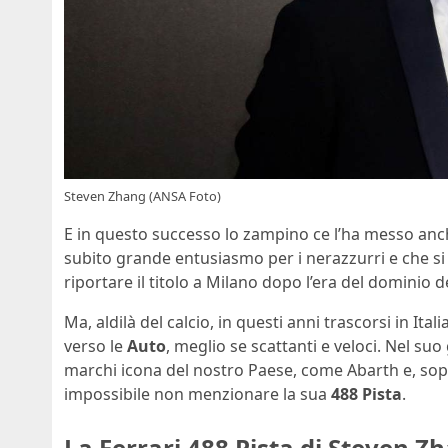
Steven Zhang (ANSA Foto)
E in questo successo lo zampino ce l’ha messo anch
subito grande entusiasmo per i nerazzurri e che si
riportare il titolo a Milano dopo l’era del dominio d
Ma, aldilà del calcio, in questi anni trascorsi in It
verso le
Auto
, meglio se scattanti e veloci. Nel su
marchi icona del nostro Paese, come Abarth e, sop
impossibile non menzionare la sua
488 Pista
.
La Ferrari 488 Pista di Steven Z