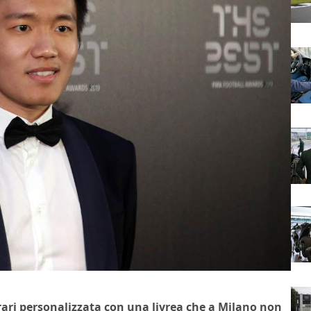
rari personalizzata con una livrea che a Milano non