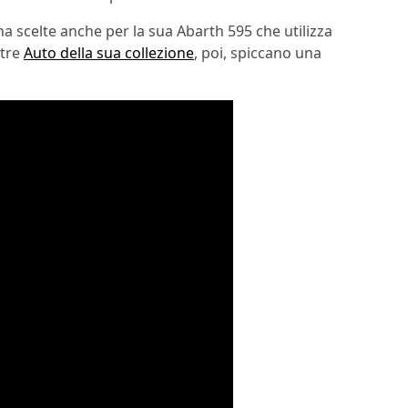
ha scelte anche per la sua Abarth 595 che utilizza
ltre
Auto della sua collezione
, poi, spiccano una