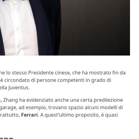
e lo stesso Presidente cinese, che ha mostrato fin da
 è circondato di persone competenti in grado di
ella Juventus.
alia, Zhang ha evidenziato anche una certa predilezione
o garage, ad esempio, trovano spazio alcuni modelli di
rattutto,
Ferrari
. A quest’ultimo proposito, è quasi
hang