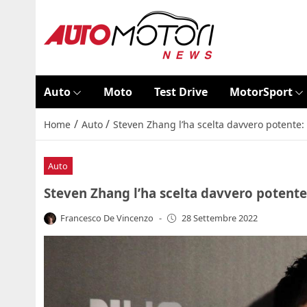
Auto
Moto
Test Drive
MotorSport
/
/
Home
Auto
Steven Zhang l’ha scelta davvero potente:
Auto
Steven Zhang l’ha scelta davvero potente
Francesco De Vincenzo
-
28 Settembre 2022