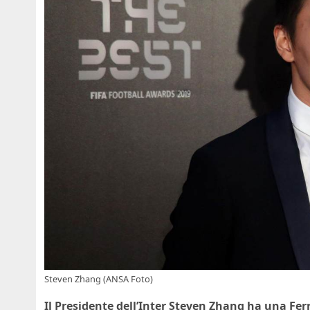
Steven Zhang (ANSA Foto)
Il Presidente dell’Inter Steven Zhang ha una Fer