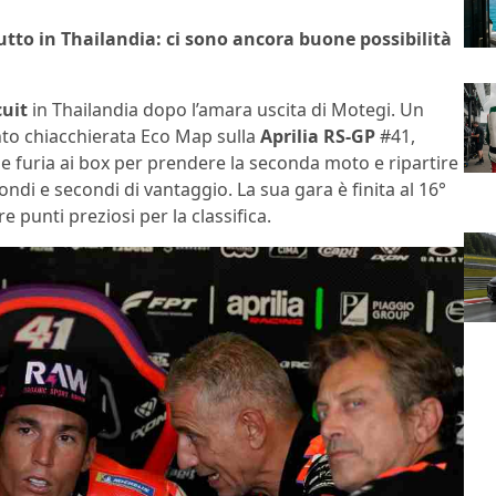
 tutto in Thailandia: ci sono ancora buone possibilità
cuit
in Thailandia dopo l’amara uscita di Motegi. Un
anto chiacchierata Eco Map sulla
Aprilia RS-GP
#41,
a e furia ai box per prendere la seconda moto e ripartire
condi e secondi di vantaggio. La sua gara è finita al 16°
 punti preziosi per la classifica.