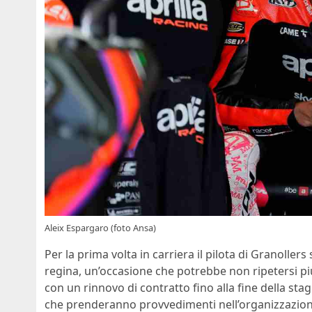
Aleix Espargaro (foto Ansa)
Per la prima volta in carriera il pilota di Granollers
regina, un’occasione che potrebbe non ripetersi più p
con un rinnovo di contratto fino alla fine della sta
che prenderanno provvedimenti nell’organizzazione 