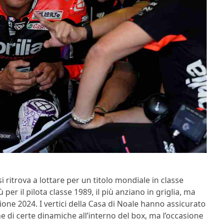
 si ritrova a lottare per un titolo mondiale in classe
er il pilota classe 1989, il più anziano in griglia, ma
gione 2024. I vertici della Casa di Noale hanno assicurato
di certe dinamiche all’interno del box, ma l’occasione