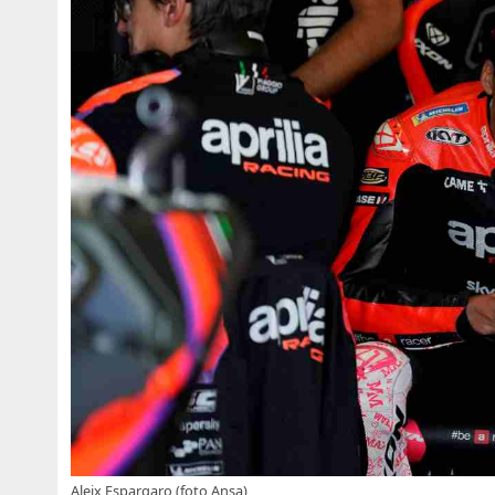
Aleix Espargaro (foto Ansa)