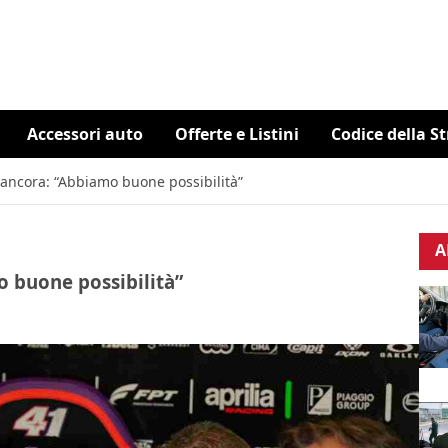
Accessori auto
Offerte e Listini
Codice della S
 ancora: “Abbiamo buone possibilità”
A
o buone possibilità”