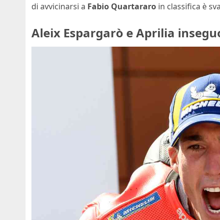
di avvicinarsi a
Fabio Quartararo
in classifica è sv
Aleix Espargarò e Aprilia insegu