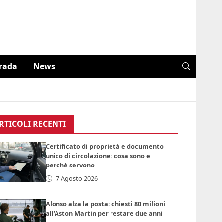
trada
News
RTICOLI RECENTI
Certificato di proprietà e documento
unico di circolazione: cosa sono e
perché servono
7 Agosto 2026
Alonso alza la posta: chiesti 80 milioni
all’Aston Martin per restare due anni