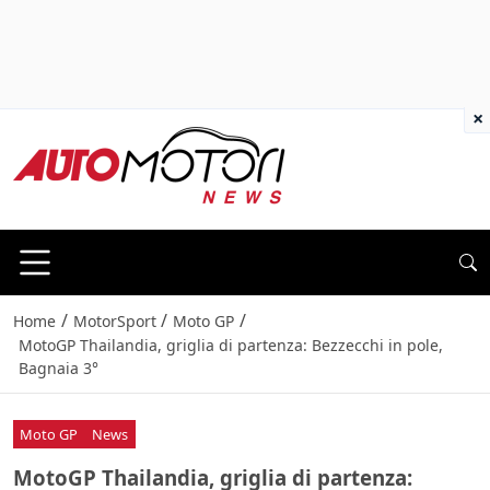
×
/
/
/
Home
MotorSport
Moto GP
MotoGP Thailandia, griglia di partenza: Bezzecchi in pole,
Bagnaia 3°
Moto GP
News
MotoGP Thailandia, griglia di partenza: