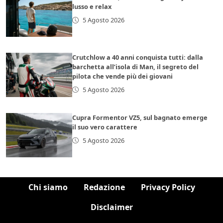
lusso e relax
5 Agosto 2026
Crutchlow a 40 anni conquista tutti: dalla
barchetta all’isola di Man, il segreto del
pilota che vende più dei giovani
5 Agosto 2026
Cupra Formentor VZ5, sul bagnato emerge
il suo vero carattere
5 Agosto 2026
Chi siamo
Redazione
Privacy Policy
Disclaimer