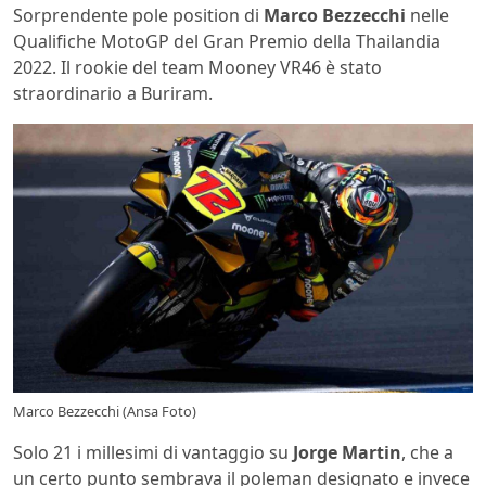
Sorprendente pole position di
Marco Bezzecchi
nelle
Qualifiche MotoGP del Gran Premio della Thailandia
2022. Il rookie del team Mooney VR46 è stato
straordinario a Buriram.
Marco Bezzecchi (Ansa Foto)
Solo 21 i millesimi di vantaggio su
Jorge Martin
, che a
un certo punto sembrava il poleman designato e invece