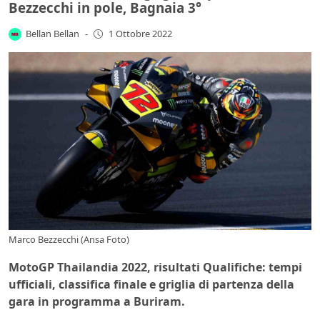
Bezzecchi in pole, Bagnaia 3°
Bellan Bellan
-
1 Ottobre 2022
Marco Bezzecchi (Ansa Foto)
MotoGP Thailandia 2022, risultati Qualifiche: tempi
ufficiali, classifica finale e griglia di partenza della
gara in programma a Buriram.