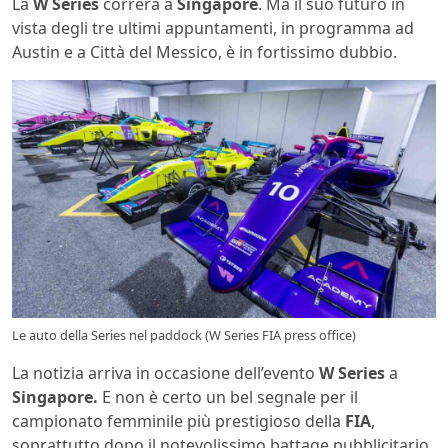
La
W Series
correrà a
Singapore
. Ma il suo futuro in
vista degli tre ultimi appuntamenti, in programma ad
Austin e a Città del Messico, è in fortissimo dubbio.
Le auto della Series nel paddock (W Series FIA press office)
La notizia arriva in occasione dell’evento
W Series
a
Singapore.
E non è certo un bel segnale per il
campionato femminile più prestigioso della
FIA
,
soprattutto dopo il notevolissimo battage pubblicitario