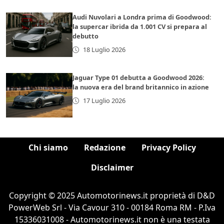
Audi Nuvolari a Londra prima di Goodwood:
la supercar ibrida da 1.001 CV si prepara al
debutto
18 Luglio 2026
Jaguar Type 01 debutta a Goodwood 2026:
la nuova era del brand britannico in azione
17 Luglio 2026
Chi siamo
Redazione
Privacy Policy
Disclaimer
Copyright © 2025 Automotorinews.it proprietà di D&D
PowerWeb Srl - Via Cavour 310 - 00184 Roma RM - P.Iva
15336031008 - Automotorinews.it non è una testata