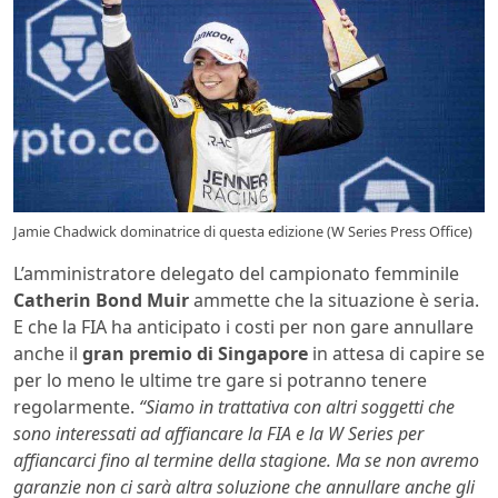
Jamie Chadwick dominatrice di questa edizione (W Series Press Office)
L’amministratore delegato del campionato femminile
Catherin Bond Muir
ammette che la situazione è seria.
E che la FIA ha anticipato i costi per non gare annullare
anche il
gran premio di Singapore
in attesa di capire se
per lo meno le ultime tre gare si potranno tenere
regolarmente.
“Siamo in trattativa con altri soggetti che
sono interessati ad affiancare la FIA e la W Series per
affiancarci fino al termine della stagione. Ma se non avremo
garanzie non ci sarà altra soluzione che annullare anche gli