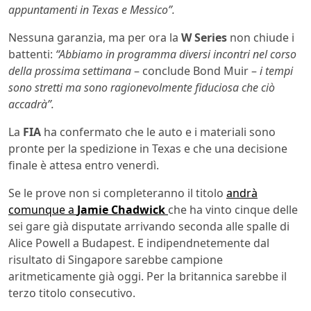
appuntamenti in Texas e Messico”.
Nessuna garanzia, ma per ora la
W Series
non chiude i
battenti:
“Abbiamo in programma diversi incontri nel corso
della prossima settimana
– conclude Bond Muir –
i tempi
sono stretti ma sono ragionevolmente fiduciosa che ciò
accadrà”.
La
FIA
ha confermato che le auto e i materiali sono
pronte per la spedizione in Texas e che una decisione
finale è attesa entro venerdì.
Se le prove non si completeranno il titolo
andrà
comunque a
Jamie Chadwick
che ha vinto cinque delle
sei gare già disputate arrivando seconda alle spalle di
Alice Powell a Budapest. E indipendnetemente dal
risultato di Singapore sarebbe campione
aritmeticamente già oggi. Per la britannica sarebbe il
terzo titolo consecutivo.