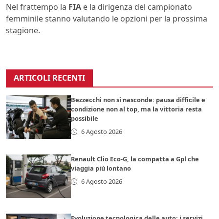
Nel frattempo la
FIA
e la dirigenza del campionato
femminile stanno valutando le opzioni per la prossima
stagione.
ARTICOLI RECENTI
Bezzecchi non si nasconde: pausa difficile e
condizione non al top, ma la vittoria resta
possibile
6 Agosto 2026
Renault Clio Eco-G, la compatta a Gpl che
viaggia più lontano
6 Agosto 2026
Evoluzione tecnologica delle auto: i servizi