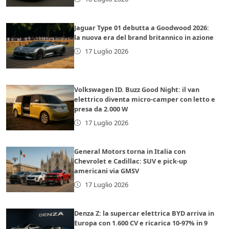
Jaguar Type 01 debutta a Goodwood 2026:
la nuova era del brand britannico in azione
17 Luglio 2026
Volkswagen ID. Buzz Good Night: il van
elettrico diventa micro-camper con letto e
presa da 2.000 W
17 Luglio 2026
General Motors torna in Italia con
Chevrolet e Cadillac: SUV e pick-up
americani via GMSV
17 Luglio 2026
Denza Z: la supercar elettrica BYD arriva in
Europa con 1.600 CV e ricarica 10-97% in 9