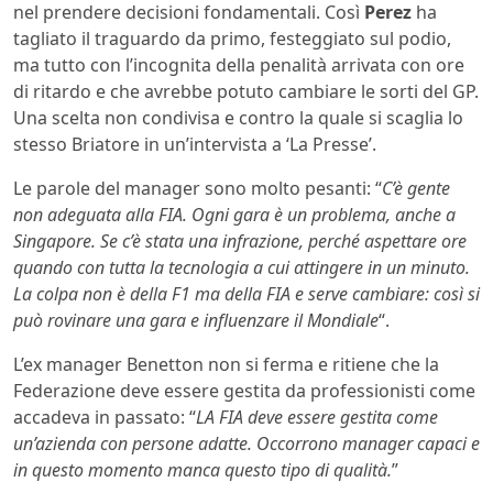
nel prendere decisioni fondamentali. Così
Perez
ha
tagliato il traguardo da primo, festeggiato sul podio,
ma tutto con l’incognita della penalità arrivata con ore
di ritardo e che avrebbe potuto cambiare le sorti del GP.
Una scelta non condivisa e contro la quale si scaglia lo
stesso Briatore in un’intervista a ‘La Presse’.
Le parole del manager sono molto pesanti: “
C’è gente
non adeguata alla FIA. Ogni gara è un problema, anche a
Singapore. Se c’è stata una infrazione, perché aspettare ore
quando con tutta la tecnologia a cui attingere in un minuto.
La colpa non è della F1 ma della FIA e serve cambiare: così si
può rovinare una gara e influenzare il Mondiale
“.
L’ex manager Benetton non si ferma e ritiene che la
Federazione deve essere gestita da professionisti come
accadeva in passato: “
LA FIA deve essere gestita come
un’azienda con persone adatte. Occorrono manager capaci e
in questo momento manca questo tipo di qualità.
”