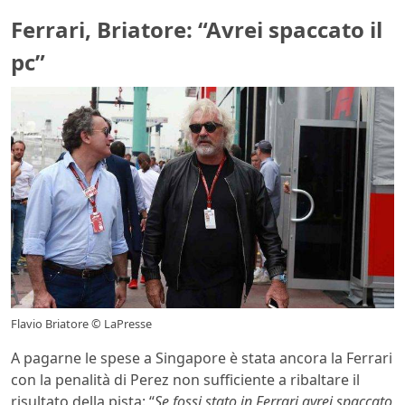
Ferrari, Briatore: “Avrei spaccato il
pc”
Flavio Briatore © LaPresse
A pagarne le spese a Singapore è stata ancora la Ferrari
con la penalità di Perez non sufficiente a ribaltare il
risultato della pista: “
Se fossi stato in Ferrari avrei spaccato