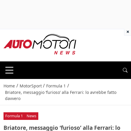
×
/
/
/
Home
MotorSport
Formula 1
Briatore, messaggio ‘furioso’ alla Ferrari: lo avrebbe fatto
davvero
Formula 1
News
Briatore, messaggio ‘furioso’ alla Ferrari: lo