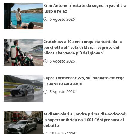
Kimi Antonelli, estate da sogno in yacht tra
lusso e relax
5 Agosto 2026
Crutchlow a 40 anni conquista tutti: dalla
barchetta all’isola di Man, il segreto del
pilota che vende più dei giovani
5 Agosto 2026
Cupra Formentor VZ5, sul bagnato emerge
il suo vero carattere
5 Agosto 2026
Audi Nuvolari a Londra prima di Goodwood:
la supercar ibrida da 1.001 CV si prepara al
debutto
18 Luglio 2026