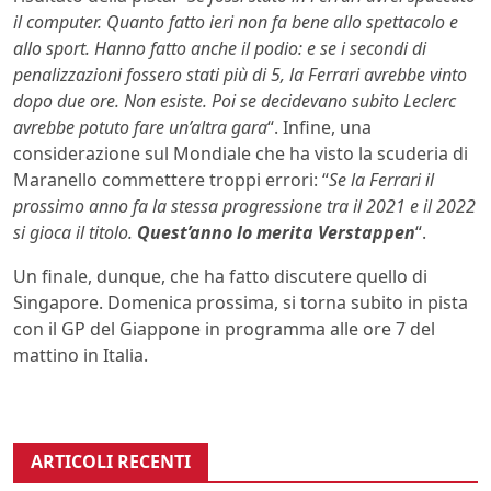
il computer. Quanto fatto ieri non fa bene allo spettacolo e
allo sport. Hanno fatto anche il podio: e se i secondi di
penalizzazioni fossero stati più di 5, la Ferrari avrebbe vinto
dopo due ore. Non esiste. Poi se decidevano subito Leclerc
avrebbe potuto fare un’altra gara
“. Infine, una
considerazione sul Mondiale che ha visto la scuderia di
Maranello commettere troppi errori: “
Se la Ferrari il
prossimo anno fa la stessa progressione tra il 2021 e il 2022
si gioca il titolo.
Quest’anno lo merita Verstappen
“.
Un finale, dunque, che ha fatto discutere quello di
Singapore. Domenica prossima, si torna subito in pista
con il GP del Giappone in programma alle ore 7 del
mattino in Italia.
ARTICOLI RECENTI