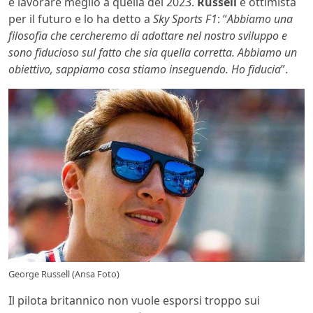
e lavorare meglio a quella del 2023.
Russell
è ottimista
per il futuro e lo ha detto a
Sky Sports F1
: “
Abbiamo una
filosofia che cercheremo di adottare nel nostro sviluppo e
sono fiducioso sul fatto che sia quella corretta. Abbiamo un
obiettivo, sappiamo cosa stiamo inseguendo. Ho fiducia
”.
George Russell (Ansa Foto)
Il pilota britannico non vuole esporsi troppo sui