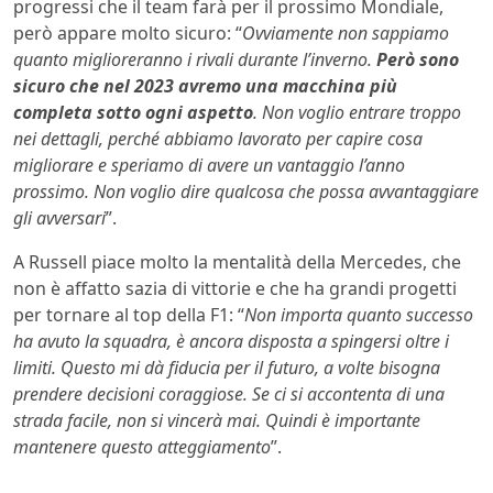
progressi che il team farà per il prossimo Mondiale,
però appare molto sicuro: “
Ovviamente non sappiamo
quanto miglioreranno i rivali durante l’inverno.
Però sono
sicuro che nel 2023 avremo una macchina più
completa sotto ogni aspetto
. Non voglio entrare troppo
nei dettagli, perché abbiamo lavorato per capire cosa
migliorare e speriamo di avere un vantaggio l’anno
prossimo. Non voglio dire qualcosa che possa avvantaggiare
gli avversari
”.
A Russell piace molto la mentalità della Mercedes, che
non è affatto sazia di vittorie e che ha grandi progetti
per tornare al top della F1: “
Non importa quanto successo
ha avuto la squadra, è ancora disposta a spingersi oltre i
limiti. Questo mi dà fiducia per il futuro, a volte bisogna
prendere decisioni coraggiose. Se ci si accontenta di una
strada facile, non si vincerà mai. Quindi è importante
mantenere questo atteggiamento
”.