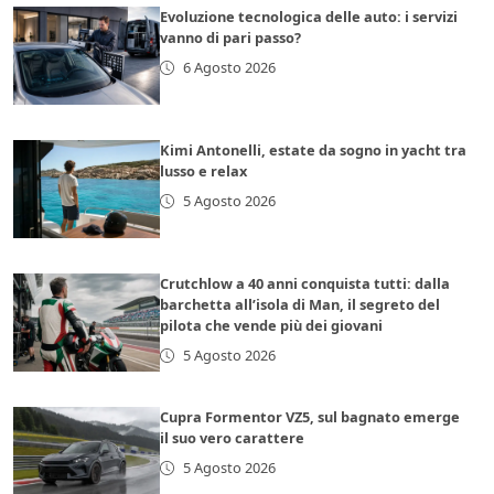
Evoluzione tecnologica delle auto: i servizi
vanno di pari passo?
6 Agosto 2026
Kimi Antonelli, estate da sogno in yacht tra
lusso e relax
5 Agosto 2026
Crutchlow a 40 anni conquista tutti: dalla
barchetta all’isola di Man, il segreto del
pilota che vende più dei giovani
5 Agosto 2026
Cupra Formentor VZ5, sul bagnato emerge
il suo vero carattere
5 Agosto 2026