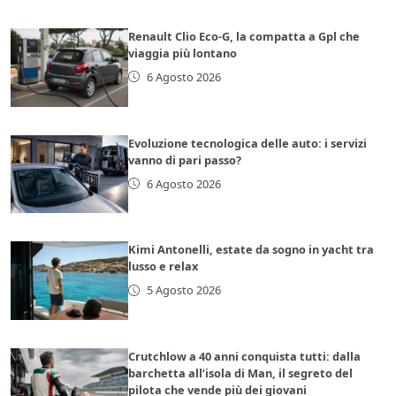
Renault Clio Eco-G, la compatta a Gpl che
viaggia più lontano
6 Agosto 2026
Evoluzione tecnologica delle auto: i servizi
vanno di pari passo?
6 Agosto 2026
Kimi Antonelli, estate da sogno in yacht tra
lusso e relax
5 Agosto 2026
Crutchlow a 40 anni conquista tutti: dalla
barchetta all’isola di Man, il segreto del
pilota che vende più dei giovani