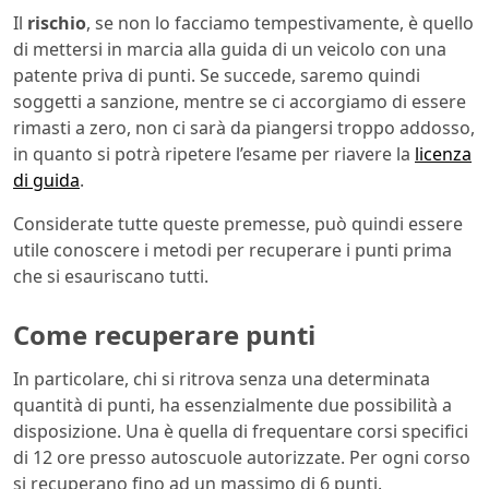
Il
rischio
, se non lo facciamo tempestivamente, è quello
di mettersi in marcia alla guida di un veicolo con una
patente priva di punti. Se succede, saremo quindi
soggetti a sanzione, mentre se ci accorgiamo di essere
rimasti a zero, non ci sarà da piangersi troppo addosso,
in quanto si potrà ripetere l’esame per riavere la
licenza
di guida
.
Considerate tutte queste premesse, può quindi essere
utile conoscere i metodi per recuperare i punti prima
che si esauriscano tutti.
Come recuperare punti
In particolare, chi si ritrova senza una determinata
quantità di punti, ha essenzialmente due possibilità a
disposizione. Una è quella di frequentare corsi specifici
di 12 ore presso autoscuole autorizzate. Per ogni corso
si recuperano fino ad un massimo di 6 punti.