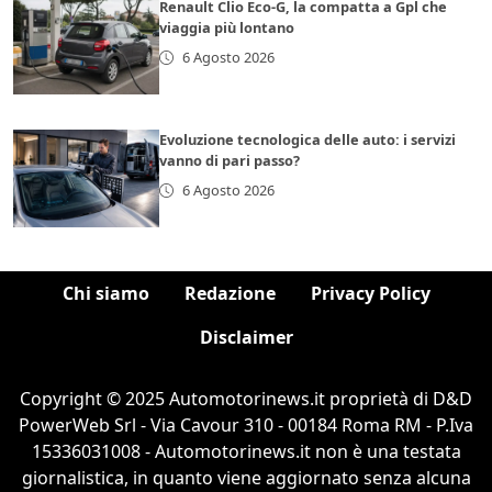
Renault Clio Eco-G, la compatta a Gpl che
viaggia più lontano
6 Agosto 2026
Evoluzione tecnologica delle auto: i servizi
vanno di pari passo?
6 Agosto 2026
Chi siamo
Redazione
Privacy Policy
Disclaimer
Copyright © 2025 Automotorinews.it proprietà di D&D
PowerWeb Srl - Via Cavour 310 - 00184 Roma RM - P.Iva
15336031008 - Automotorinews.it non è una testata
giornalistica, in quanto viene aggiornato senza alcuna