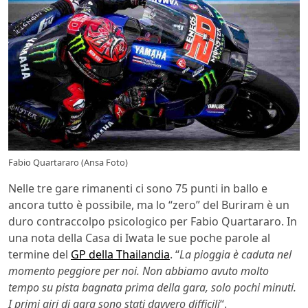
Fabio Quartararo (Ansa Foto)
Nelle tre gare rimanenti ci sono 75 punti in ballo e
ancora tutto è possibile, ma lo “zero” del Buriram è un
duro contraccolpo psicologico per Fabio Quartararo. In
una nota della Casa di Iwata le sue poche parole al
termine del
GP della Thailandia
. “
La pioggia è caduta nel
momento peggiore per noi. Non abbiamo avuto molto
tempo su pista bagnata prima della gara, solo pochi minuti.
I primi giri di gara sono stati davvero difficili
“.