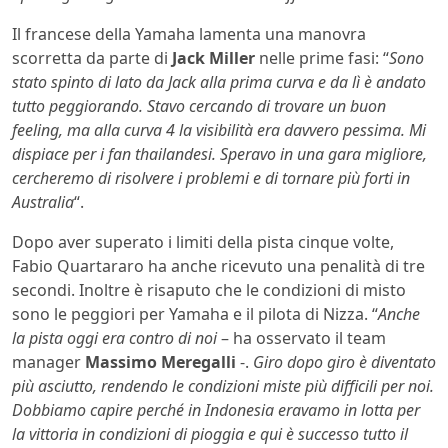
Il francese della Yamaha lamenta una manovra
scorretta da parte di
Jack Miller
nelle prime fasi: “
Sono
stato spinto di lato da Jack alla prima curva e da lì è andato
tutto peggiorando. Stavo cercando di trovare un buon
feeling, ma alla curva 4 la visibilità era davvero pessima. Mi
dispiace per i fan thailandesi. Speravo in una gara migliore,
cercheremo di risolvere i problemi e di tornare più forti in
Australia
“.
Dopo aver superato i limiti della pista cinque volte,
Fabio Quartararo ha anche ricevuto una penalità di tre
secondi. Inoltre è risaputo che le condizioni di misto
sono le peggiori per Yamaha e il pilota di Nizza. “
Anche
la pista oggi era contro di noi
– ha osservato il team
manager
Massimo Meregalli
-.
Giro dopo giro è diventato
più asciutto, rendendo le condizioni miste più difficili per noi.
Dobbiamo capire perché in Indonesia eravamo in lotta per
la vittoria in condizioni di pioggia e qui è successo tutto il