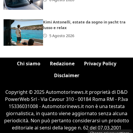
Kimi Antonelli, estate da sogno in yacht tra
lusso e relax
5 Agosto 2026
Chi siamo
Redazione
Privacy Policy
Disclaimer
Copyright © 2025 Automotorinews.it proprietà di D&D
PowerWeb Srl - Via Cavour 310 - 00184 Roma RM - P.Iva
15336031008 - Automotorinews.it non è una testata
giornalistica, in quanto viene aggiornato senza alcuna
periodicità. Non può pertanto considerarsi un prodotto
editoriale ai sensi della legge n. 62 del 07.03.2001