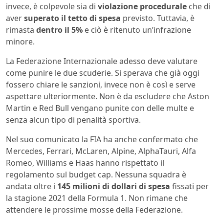
invece, è colpevole sia di
violazione procedurale
che di
aver
superato il tetto di spesa
previsto. Tuttavia, è
rimasta
dentro il 5%
e ciò è ritenuto un’infrazione
minore.
La Federazione Internazionale adesso deve valutare
come punire le due scuderie. Si sperava che già oggi
fossero chiare le sanzioni, invece non è così e serve
aspettare ulteriormente. Non è da escludere che Aston
Martin e Red Bull vengano punite con delle multe e
senza alcun tipo di penalità sportiva.
Nel suo comunicato la FIA ha anche confermato che
Mercedes, Ferrari, McLaren, Alpine, AlphaTauri, Alfa
Romeo, Williams e Haas hanno rispettato il
regolamento sul budget cap. Nessuna squadra è
andata oltre i
145 milioni di dollari di spesa
fissati per
la stagione 2021 della Formula 1. Non rimane che
attendere le prossime mosse della Federazione.