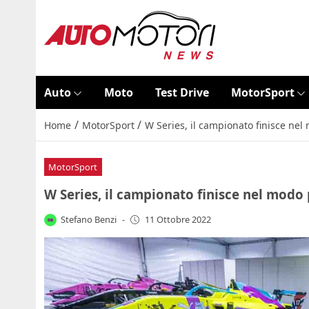
Auto
Moto
Test Drive
MotorSport
/
/
Home
MotorSport
W Series, il campionato finisce nel
MotorSport
W Series, il campionato finisce nel modo
Stefano Benzi
-
11 Ottobre 2022