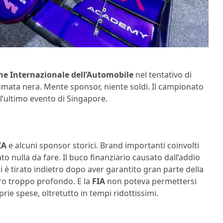
ne Internazionale dell’Automobile
nel tentativo di
mata nera. Mente sponsor, niente soldi. Il campionato
ll’ultimo evento di Singapore.
IA
e alcuni sponsor storici. Brand importanti coinvolti
ato nulla da fare. Il buco finanziario causato dall’addio
i è tirato indietro dopo aver garantito gran parte della
ro troppo profondo. E la
FIA
non poteva permettersi
rie spese, oltretutto in tempi ridottissimi.