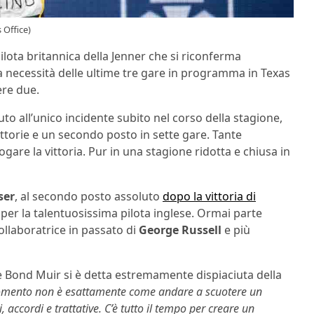
 Office)
 pilota britannica della Jenner che si riconferma
a necessità delle ultime tre gare in programma in Texas
ere due.
uto all’unico incidente subito nel corso della stagione,
torie e un secondo posto in sette gare. Tante
are la vittoria. Pur in una stagione ridotta e chiusa in
ser
, al secondo posto assoluto
dopo la vittoria di
er la talentuosissima pilota inglese. Ormai parte
collaboratrice in passato di
George Russell
e più
 Bond Muir si è detta estremamente dispiaciuta della
momento non è esattamente come andare a scuotere un
ccordi e trattative. C’è tutto il tempo per creare un