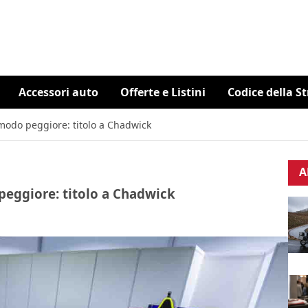
Accessori auto
Offerte e Listini
Codice della S
 modo peggiore: titolo a Chadwick
A
 peggiore: titolo a Chadwick