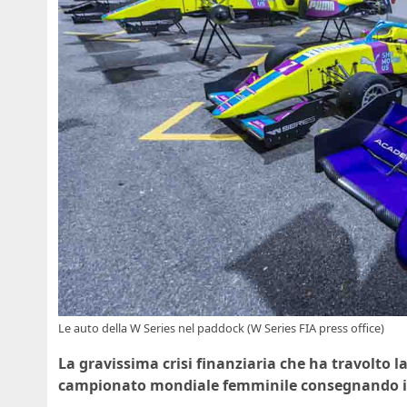
Le auto della W Series nel paddock (W Series FIA press office)
La gravissima crisi finanziaria che ha travolto la
campionato mondiale femminile consegnando il