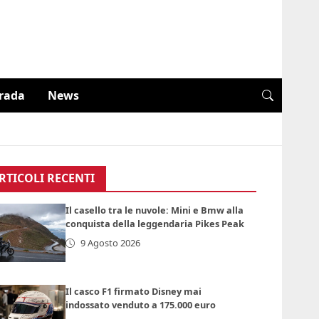
trada
News
RTICOLI RECENTI
Il casello tra le nuvole: Mini e Bmw alla
conquista della leggendaria Pikes Peak
9 Agosto 2026
Il casco F1 firmato Disney mai
indossato venduto a 175.000 euro