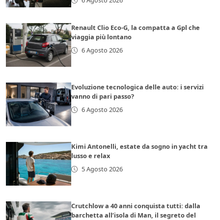
6 Agosto 2026
Renault Clio Eco-G, la compatta a Gpl che
viaggia più lontano
6 Agosto 2026
Evoluzione tecnologica delle auto: i servizi
vanno di pari passo?
6 Agosto 2026
Kimi Antonelli, estate da sogno in yacht tra
lusso e relax
5 Agosto 2026
Crutchlow a 40 anni conquista tutti: dalla
barchetta all’isola di Man, il segreto del