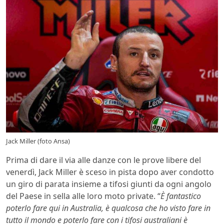
Jack Miller (foto Ansa)
Prima di dare il via alle danze con le prove libere del
venerdì, Jack Miller è sceso in pista dopo aver condotto
un giro di parata insieme a tifosi giunti da ogni angolo
del Paese in sella alle loro moto private. “
È fantastico
poterlo fare qui in Australia, è qualcosa che ho visto fare in
tutto il mondo e poterlo fare con i tifosi australiani è