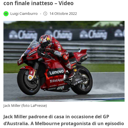
con finale inatteso – Video
Luigi Ciamburro
-
14 Ottobre 2022
Jack Miller (foto LaPresse)
Jack Miller padrone di casa in occasione del GP
d’Australia. A Melbourne protagonista di un episodio