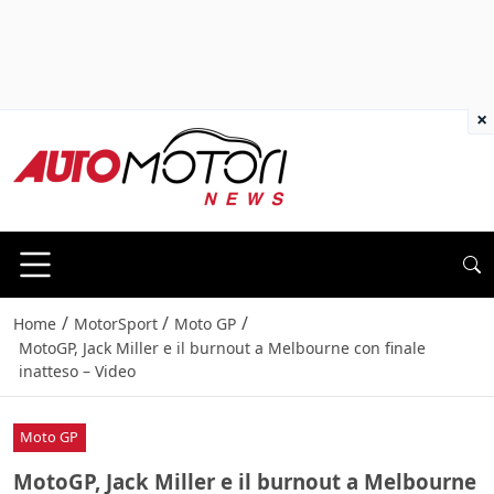
×
/
/
/
Home
MotorSport
Moto GP
MotoGP, Jack Miller e il burnout a Melbourne con finale
inatteso – Video
Moto GP
MotoGP, Jack Miller e il burnout a Melbourne