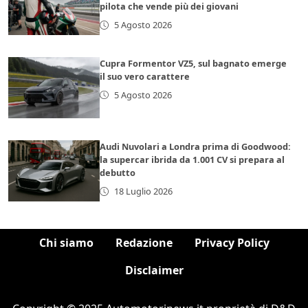
pilota che vende più dei giovani
5 Agosto 2026
Cupra Formentor VZ5, sul bagnato emerge
il suo vero carattere
5 Agosto 2026
Audi Nuvolari a Londra prima di Goodwood:
la supercar ibrida da 1.001 CV si prepara al
debutto
18 Luglio 2026
Chi siamo
Redazione
Privacy Policy
Disclaimer