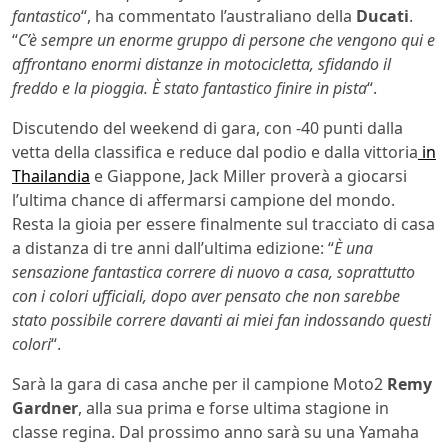
fantastico
“, ha commentato l’australiano della
Ducati
.
“
C’è sempre un enorme gruppo di persone che vengono qui e
affrontano enormi distanze in motocicletta, sfidando il
freddo e la pioggia. È stato fantastico finire in pista
“.
Discutendo del weekend di gara, con -40 punti dalla
vetta della classifica e reduce dal podio e dalla vittoria
in
Thailandia
e Giappone, Jack Miller proverà a giocarsi
l’ultima chance di affermarsi campione del mondo.
Resta la gioia per essere finalmente sul tracciato di casa
a distanza di tre anni dall’ultima edizione: “
È una
sensazione fantastica correre di nuovo a casa, soprattutto
con i colori ufficiali, dopo aver pensato che non sarebbe
stato possibile correre davanti ai miei fan indossando questi
colori
“.
Sarà la gara di casa anche per il campione Moto2
Remy
Gardner
, alla sua prima e forse ultima stagione in
classe regina. Dal prossimo anno sarà su una Yamaha