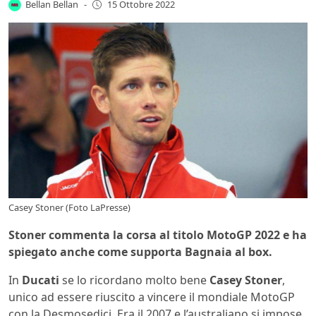
Bellan Bellan
-
15 Ottobre 2022
Casey Stoner (Foto LaPresse)
Stoner commenta la corsa al titolo MotoGP 2022 e ha
spiegato anche come supporta Bagnaia al box.
In
Ducati
se lo ricordano molto bene
Casey Stoner
,
unico ad essere riuscito a vincere il mondiale MotoGP
con la Desmosedici. Era il 2007 e l’australiano si impose