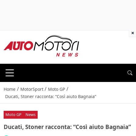
×
/
/
/
Home
MotorSport
Moto GP
Ducati, Stoner racconta: “Così aiuto Bagnaia”
Moto GP
News
Ducati, Stoner racconta: “Così aiuto Bagnaia”