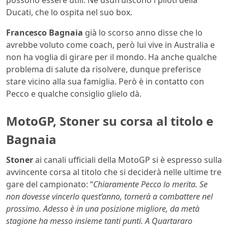
possono essere utili. Ne usufruiscono i piloti della
Ducati, che lo ospita nel suo box.
Francesco Bagnaia
già lo scorso anno disse che lo
avrebbe voluto come coach, però lui vive in Australia e
non ha voglia di girare per il mondo. Ha anche qualche
problema di salute da risolvere, dunque preferisce
stare vicino alla sua famiglia. Però è in contatto con
Pecco e qualche consiglio glielo dà.
MotoGP, Stoner su corsa al titolo e
Bagnaia
Stoner
ai canali ufficiali della MotoGP si è espresso sulla
avvincente corsa al titolo che si deciderà nelle ultime tre
gare del campionato: “
Chiaramente Pecco lo merita. Se
non dovesse vincerlo quest’anno, tornerà a combattere nel
prossimo. Adesso è in una posizione migliore, da metà
stagione ha messo insieme tanti punti. A Quartararo