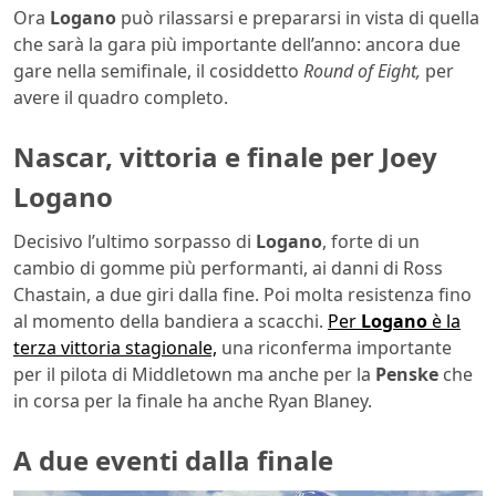
Ora
Logano
può rilassarsi e prepararsi in vista di quella
che sarà la gara più importante dell’anno: ancora due
gare nella semifinale, il cosiddetto
Round of Eight,
per
avere il quadro completo.
Nascar, vittoria e finale per Joey
Logano
Decisivo l’ultimo sorpasso di
Logano
, forte di un
cambio di gomme più performanti, ai danni di Ross
Chastain, a due giri dalla fine. Poi molta resistenza fino
al momento della bandiera a scacchi.
Per
Logano
è la
terza vittoria stagionale,
una riconferma importante
per il pilota di Middletown ma anche per la
Penske
che
in corsa per la finale ha anche Ryan Blaney.
A due eventi dalla finale