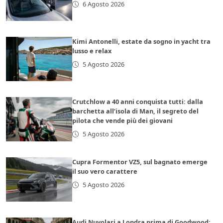
6 Agosto 2026
Kimi Antonelli, estate da sogno in yacht tra
lusso e relax
5 Agosto 2026
Crutchlow a 40 anni conquista tutti: dalla
barchetta all’isola di Man, il segreto del
pilota che vende più dei giovani
5 Agosto 2026
Cupra Formentor VZ5, sul bagnato emerge
il suo vero carattere
5 Agosto 2026
Audi Nuvolari a Londra prima di Goodwood: