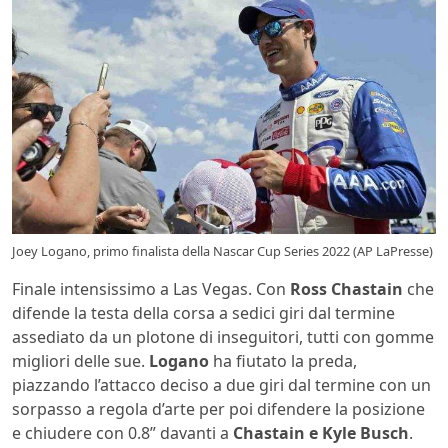
Joey Logano, primo finalista della Nascar Cup Series 2022 (AP LaPresse)
Finale intensissimo a Las Vegas. Con
Ross Chastain
che
difende la testa della corsa a sedici giri dal termine
assediato da un plotone di inseguitori, tutti con gomme
migliori delle sue.
Logano
ha fiutato la preda,
piazzando l’attacco deciso a due giri dal termine con un
sorpasso a regola d’arte per poi difendere la posizione
e chiudere con 0.8” davanti a
Chastain e Kyle Busch
.