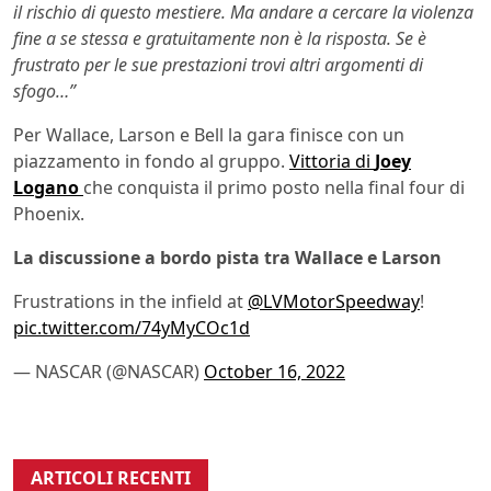
il rischio di questo mestiere. Ma andare a cercare la violenza
fine a se stessa e gratuitamente non è la risposta. Se è
frustrato per le sue prestazioni trovi altri argomenti di
sfogo…”
Per Wallace, Larson e Bell la gara finisce con un
piazzamento in fondo al gruppo.
Vittoria di
Joey
Logano
che conquista il primo posto nella final four di
Phoenix.
La discussione a bordo pista tra Wallace e Larson
Frustrations in the infield at
@LVMotorSpeedway
!
pic.twitter.com/74yMyCOc1d
— NASCAR (@NASCAR)
October 16, 2022
ARTICOLI RECENTI