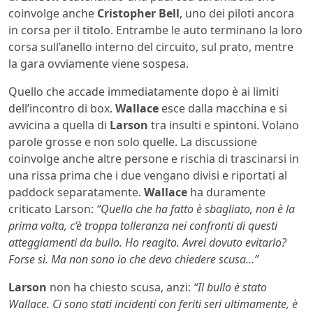
coinvolge anche
Cristopher Bell
, uno dei piloti ancora
in corsa per il titolo. Entrambe le auto terminano la loro
corsa sull’anello interno del circuito, sul prato, mentre
la gara ovviamente viene sospesa.
Quello che accade immediatamente dopo è ai limiti
dell’incontro di box.
Wallace
esce dalla macchina e si
avvicina a quella di
Larson
tra insulti e spintoni. Volano
parole grosse e non solo quelle. La discussione
coinvolge anche altre persone e rischia di trascinarsi in
una rissa prima che i due vengano divisi e riportati al
paddock separatamente.
Wallace
ha duramente
criticato Larson:
“Quello che ha fatto è sbagliato, non è la
prima volta, c’è troppa tolleranza nei confronti di questi
atteggiamenti da bullo. Ho reagito. Avrei dovuto evitarlo?
Forse sì. Ma non sono io che devo chiedere scusa…”
Larson
non ha chiesto scusa, anzi:
“Il bullo è stato
Wallace. Ci sono stati incidenti con feriti seri ultimamente, è