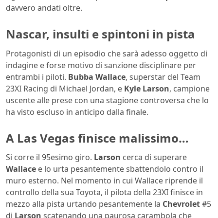
davvero andati oltre.
Nascar, insulti e spintoni in pista
Protagonisti di un episodio che sarà adesso oggetto di
indagine e forse motivo di sanzione disciplinare per
entrambi i piloti.
Bubba Wallace
, superstar del Team
23XI Racing di Michael Jordan, e
Kyle Larson
, campione
uscente alle prese con una stagione controversa che lo
ha visto escluso in anticipo dalla finale.
A Las Vegas finisce malissimo…
Si corre il 95esimo giro.
Larson
cerca di superare
Wallace
e lo urta pesantemente sbattendolo contro il
muro esterno. Nel momento in cui Wallace riprende il
controllo della sua Toyota, il pilota della 23XI finisce in
mezzo alla pista urtando pesantemente la
Chevrolet
#5
di
Larson
scatenando una paurosa carambola che