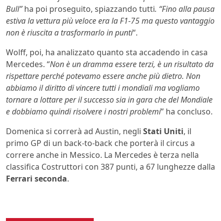
Bull”
ha poi proseguito, spiazzando tutti
. “Fino alla pausa
estiva la vettura più veloce era la F1-75 ma questo vantaggio
non è riuscita a trasformarlo in punti
“.
Wolff, poi, ha analizzato quanto sta accadendo in casa
Mercedes. “
Non è un dramma essere terzi, è un risultato da
rispettare perché potevamo essere anche più dietro. Non
abbiamo il diritto di vincere tutti i mondiali ma vogliamo
tornare a lottare per il successo sia in gara che del Mondiale
e dobbiamo quindi risolvere i nostri problemi
” ha concluso.
Domenica si correrà ad Austin, negli
Stati Uniti
, il
primo GP di un back-to-back che porterà il circus a
correre anche in Messico. La Mercedes è terza nella
classifica Costruttori con 387 punti, a 67 lunghezze dalla
Ferrari seconda
.