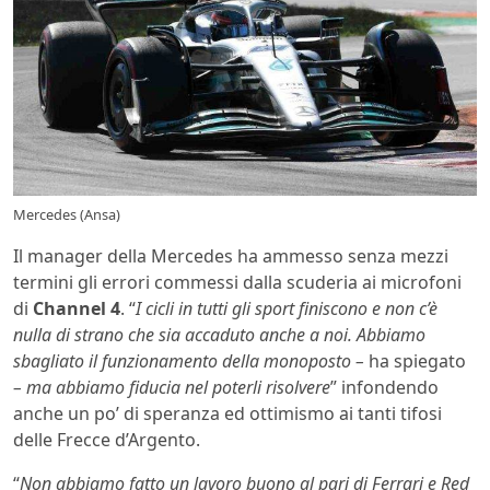
Mercedes (Ansa)
Il manager della Mercedes ha ammesso senza mezzi
termini gli errori commessi dalla scuderia ai microfoni
di
Channel 4
. “
I cicli in tutti gli sport finiscono e non c’è
nulla di strano che sia accaduto anche a noi. Abbiamo
sbagliato il funzionamento della monoposto –
ha spiegato
– ma abbiamo fiducia nel poterli risolvere
” infondendo
anche un po’ di speranza ed ottimismo ai tanti tifosi
delle Frecce d’Argento.
“
Non abbiamo fatto un lavoro buono al pari di Ferrari e Red