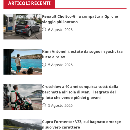
ARTICOLI RECENTI
Renault Clio Eco-G, la compatta a Gpl che
viaggia più lontano
6 Agosto 2026
Kimi Antonelli, estate da sogno in yacht tra
lusso e relax
5 Agosto 2026
Crutchlow a 40 anni conquista tutti: dalla
barchetta all’isola di Man, il segreto del
pilota che vende più dei giovani
5 Agosto 2026
Cupra Formentor VZ5, sul bagnato emerge
il suo vero carattere