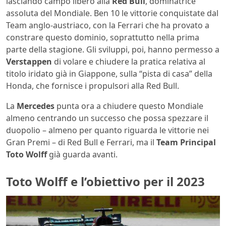
lasciando campo libero alla
Red Bull
, dominatrice
assoluta del Mondiale. Ben 10 le vittorie conquistate dal
Team anglo-austriaco, con la Ferrari che ha provato a
constrare questo dominio, soprattutto nella prima
parte della stagione. Gli sviluppi, poi, hanno permesso a
Verstappen
di volare e chiudere la pratica relativa al
titolo iridato già in Giappone, sulla “pista di casa” della
Honda, che fornisce i propulsori alla Red Bull.
La
Mercedes
punta ora a chiudere questo Mondiale
almeno centrando un successo che possa spezzare il
duopolio – almeno per quanto riguarda le vittorie nei
Gran Premi – di Red Bull e Ferrari, ma il
Team Principal
Toto Wolff
già guarda avanti.
Toto Wolff e l’obiettivo per il 2023