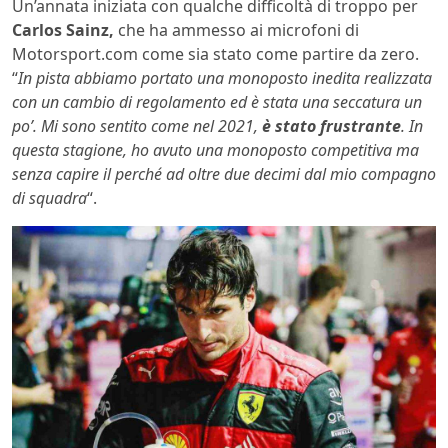
Un’annata iniziata con qualche difficoltà di troppo per
Carlos Sainz,
che ha ammesso ai microfoni di
Motorsport.com come sia stato come partire da zero.
“
In pista abbiamo portato una monoposto inedita realizzata
con un cambio di regolamento ed è stata una seccatura un
po’. Mi sono sentito come nel 2021,
è stato frustrante
. In
questa stagione, ho avuto una monoposto competitiva ma
senza capire il perché ad oltre due decimi dal mio compagno
di squadra
“.