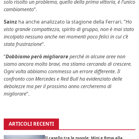
solo risolto un problema, quello della prima vittoria, è l’unico
cambiamento
“.
Sainz
ha anche analizzato la stagione della Ferrari. “
Ho
visto grande compattezza, spirito di gruppo, non è mai stato
incolpato nessuno anche nei momenti poco felici in cui c’è
stata frustrazione
“.
“
Dobbiamo però migliorare
perché in alcune aree non
siamo ancora molto bravi, ma stiamo cercando di crescere.
Ogni volta abbiamo commesso un errore differente. Il
confronto con Mercedes e Red Bull ha evidenziato delle
debolezze ma per il prossimo anno cercheremo di
migliorare
“.
ARTICOLI RECENTI
Il casello tra le nuvole: Mini e Bmw alla