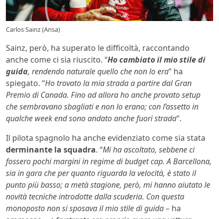
Carlos Sainz (Ansa)
Sainz, però, ha superato le difficoltà, raccontando
anche come ci sia riuscito. “
Ho cambiato il mio stile di
guida
, rendendo naturale quello che non lo era
” ha
spiegato. “
Ho trovato la mia strada a partire dal Gran
Premio di Canada. Fino ad allora ho anche provato setup
che sembravano sbagliati e non lo erano; con l’assetto in
qualche week end sono andato anche fuori strada
“.
Il pilota spagnolo ha anche evidenziato come sia stata
derminante la squadra
. “
Mi ha ascoltato, sebbene ci
fossero pochi margini in regime di budget cap. A Barcellona,
sia in gara che per quanto riguarda la velocità, è stato il
punto più basso; a metà stagione, però, mi hanno aiutato le
novità tecniche introdotte dalla scuderia. Con questa
monoposto non si sposava il mio stile di guida –
ha