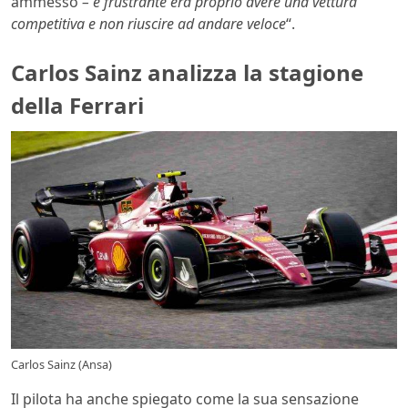
ammesso
– e frustrante era proprio avere una vettura
competitiva e non riuscire ad andare veloce
“.
Carlos Sainz analizza la stagione
della Ferrari
Carlos Sainz (Ansa)
Il pilota ha anche spiegato come la sua sensazione