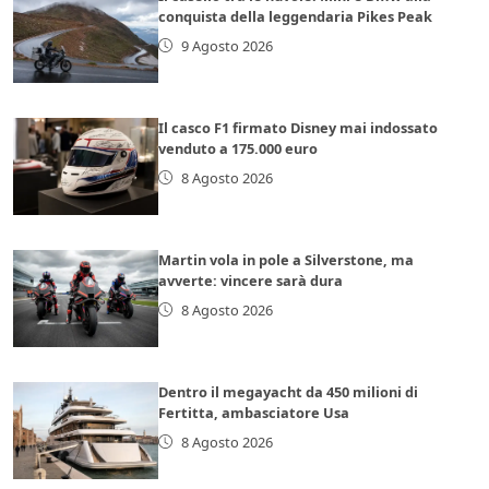
conquista della leggendaria Pikes Peak
9 Agosto 2026
Il casco F1 firmato Disney mai indossato
venduto a 175.000 euro
8 Agosto 2026
Martin vola in pole a Silverstone, ma
avverte: vincere sarà dura
8 Agosto 2026
Dentro il megayacht da 450 milioni di
Fertitta, ambasciatore Usa
8 Agosto 2026