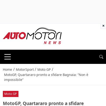
×
/
/
/
Home
MotorSport
Moto GP
MotoGP, Quartararo pronto a sfidare Bagnaia: “Non è
impossibile”
Moto GP
MotoGP, Quartararo pronto a sfidare