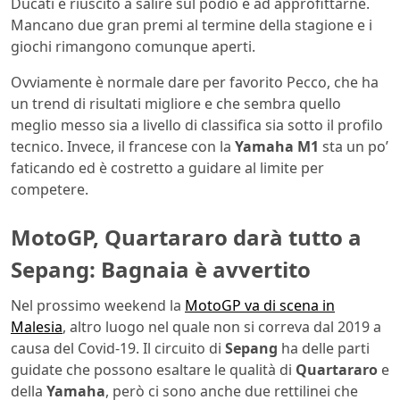
Ducati è riuscito a salire sul podio e ad approfittarne.
Mancano due gran premi al termine della stagione e i
giochi rimangono comunque aperti.
Ovviamente è normale dare per favorito Pecco, che ha
un trend di risultati migliore e che sembra quello
meglio messo sia a livello di classifica sia sotto il profilo
tecnico. Invece, il francese con la
Yamaha M1
sta un po’
faticando ed è costretto a guidare al limite per
competere.
MotoGP, Quartararo darà tutto a
Sepang: Bagnaia è avvertito
Nel prossimo weekend la
MotoGP va di scena in
Malesia
, altro luogo nel quale non si correva dal 2019 a
causa del Covid-19. Il circuito di
Sepang
ha delle parti
guidate che possono esaltare le qualità di
Quartararo
e
della
Yamaha
, però ci sono anche due rettilinei che