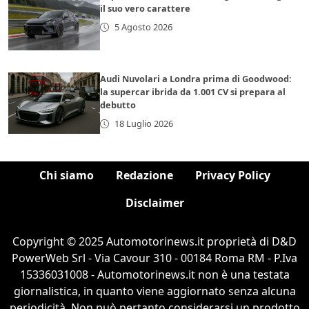
il suo vero carattere
5 Agosto 2026
Audi Nuvolari a Londra prima di Goodwood:
la supercar ibrida da 1.001 CV si prepara al
debutto
18 Luglio 2026
Chi siamo
Redazione
Privacy Policy
Disclaimer
Copyright © 2025 Automotorinews.it proprietà di D&D
PowerWeb Srl - Via Cavour 310 - 00184 Roma RM - P.Iva
15336031008 - Automotorinews.it non è una testata
giornalistica, in quanto viene aggiornato senza alcuna
periodicità. Non può pertanto considerarsi un prodotto