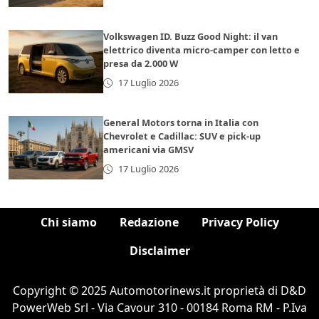
Volkswagen ID. Buzz Good Night: il van
elettrico diventa micro-camper con letto e
presa da 2.000 W
17 Luglio 2026
General Motors torna in Italia con
Chevrolet e Cadillac: SUV e pick-up
americani via GMSV
17 Luglio 2026
Chi siamo
Redazione
Privacy Policy
Disclaimer
Copyright © 2025 Automotorinews.it proprietà di D&D
PowerWeb Srl - Via Cavour 310 - 00184 Roma RM - P.Iva