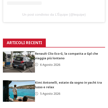
Un post condiviso da L’Équipe (@lequipe)
ARTICOLI RECENTI
Renault Clio Eco-G, la compatta a Gpl che
viaggia più lontano
6 Agosto 2026
Kimi Antonelli, estate da sogno in yacht tra
lusso e relax
5 Agosto 2026