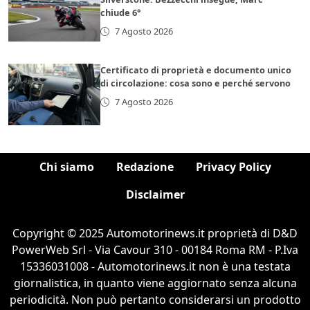
chiude 6°
7 Agosto 2026
Certificato di proprietà e documento unico
di circolazione: cosa sono e perché servono
7 Agosto 2026
Chi siamo
Redazione
Privacy Policy
Disclaimer
Copyright © 2025 Automotorinews.it proprietà di D&D
PowerWeb Srl - Via Cavour 310 - 00184 Roma RM - P.Iva
15336031008 - Automotorinews.it non è una testata
giornalistica, in quanto viene aggiornato senza alcuna
periodicità. Non può pertanto considerarsi un prodotto