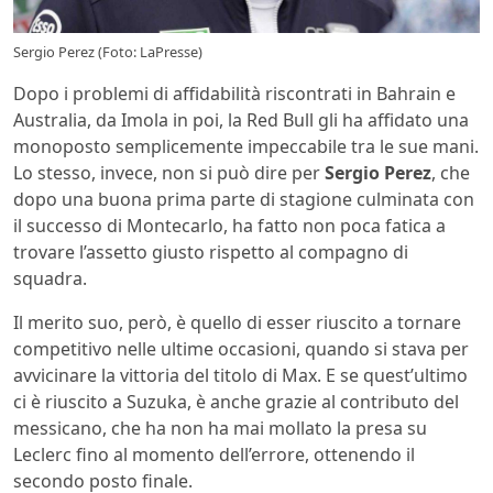
Sergio Perez (Foto: LaPresse)
Dopo i problemi di affidabilità riscontrati in Bahrain e
Australia, da Imola in poi, la Red Bull gli ha affidato una
monoposto semplicemente impeccabile tra le sue mani.
Lo stesso, invece, non si può dire per
Sergio Perez
, che
dopo una buona prima parte di stagione culminata con
il successo di Montecarlo, ha fatto non poca fatica a
trovare l’assetto giusto rispetto al compagno di
squadra.
Il merito suo, però, è quello di esser riuscito a tornare
competitivo nelle ultime occasioni, quando si stava per
avvicinare la vittoria del titolo di Max. E se quest’ultimo
ci è riuscito a Suzuka, è anche grazie al contributo del
messicano, che ha non ha mai mollato la presa su
Leclerc fino al momento dell’errore, ottenendo il
secondo posto finale.