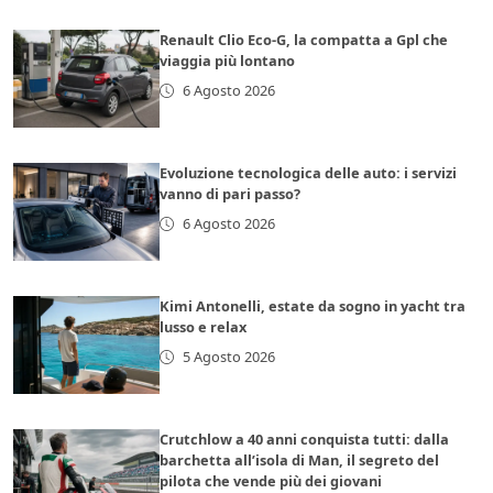
Renault Clio Eco-G, la compatta a Gpl che
viaggia più lontano
6 Agosto 2026
Evoluzione tecnologica delle auto: i servizi
vanno di pari passo?
6 Agosto 2026
Kimi Antonelli, estate da sogno in yacht tra
lusso e relax
5 Agosto 2026
Crutchlow a 40 anni conquista tutti: dalla
barchetta all’isola di Man, il segreto del
pilota che vende più dei giovani