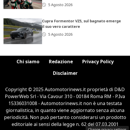
5 Agosto 2026
Cupra Formentor VZ5, sul bagnato emerge
il suo vero carattere
5 Agosto 2026
Chi siamo
Redazione
Privacy Policy
Disclaimer
Copyright © 2025 Automotorinews.it proprietà di D&D
PowerWeb Srl - Via Cavour 310 - 00184 Roma RM - P.Iva
15336031008 - Automotorinews.it non è una testata
giornalistica, in quanto viene aggiornato senza alcuna
periodicità. Non può pertanto considerarsi un prodotto
editoriale ai sensi della legge n. 62 del 07.03.2001
Change privacy settings