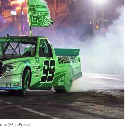
ione (AP LaPresse)