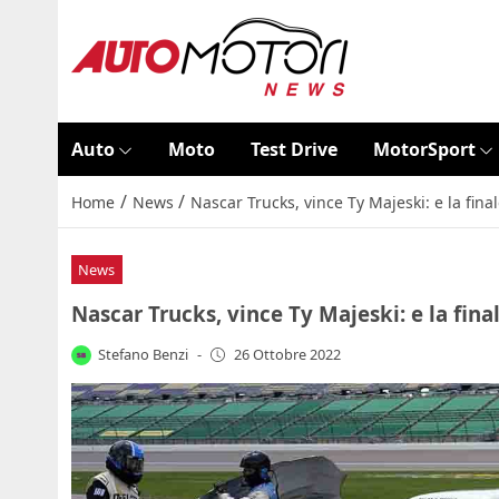
Auto
Moto
Test Drive
MotorSport
/
/
Home
News
Nascar Trucks, vince Ty Majeski: e la fina
News
Nascar Trucks, vince Ty Majeski: e la fina
Stefano Benzi
-
26 Ottobre 2022