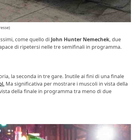
resse)
issimi, come quello di
John Hunter Nemechek
, due
ncapace di ripetersi nelle tre semifinali in programma.
ria, la seconda in tre gare. Inutile ai fini di una finale
l.
Ma significativa per mostrare i muscoli in vista della
 vista della finale in programma tra meno di due