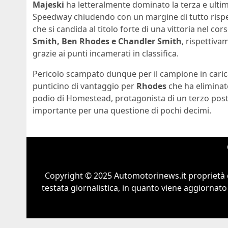
Majeski
ha letteralmente dominato la terza e ult
Speedway chiudendo con un margine di tutto rispe
che si candida al titolo forte di una vittoria nel corso
Smith,
Ben Rhodes e Chandler Smith
, rispettiv
grazie ai punti incamerati in classifica.
Pericolo scampato dunque per il campione in carica,
punticino di vantaggio per
Rhodes
che ha eliminat
podio di Homestead, protagonista di un terzo posto
importante per una questione di pochi decimi.
Copyright © 2025 Automotorinews.it proprietà 
testata giornalistica, in quanto viene aggiornato