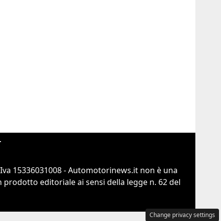
r
.Iva 15336031008 - Automotorinews.it non è una
prodotto editoriale ai sensi della legge n. 62 del
Change privacy settings