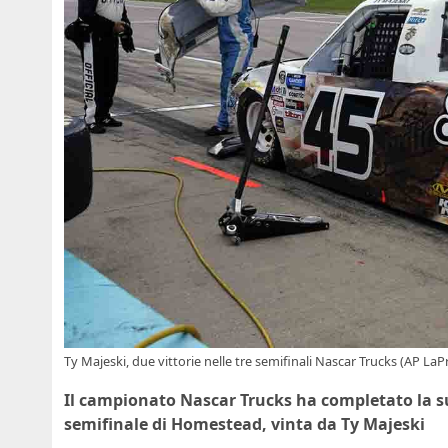
Ty Majeski, due vittorie nelle tre semifinali Nascar Trucks (AP LaP
Il campionato Nascar Trucks ha completato la su
semifinale di Homestead, vinta da Ty Majeski