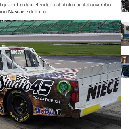
l quartetto di pretendenti al titolo che il 4 novembre
ario
Nascar
è definito.