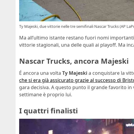
Ty Majeski, due vittorie nelle tre semifinali Nascar Trucks (AP LaP
Ma all’ultimo istante restano fuori nomi important
vittorie stagionali, una delle quali ai playoff. Ma i
Nascar Trucks, ancora Majeski
É ancora una volta
Ty Majeski
a conquistare la vitto
che si era già assicurato grazie al successo di Bristo
gara decisiva. A questo punto il grande favorito in
settimane è proprio lui.
I quattri finalisti