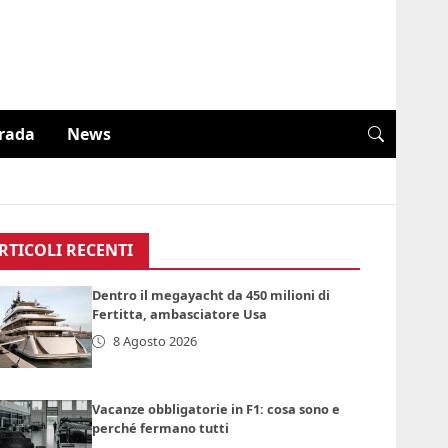
trada
News
RTICOLI RECENTI
Dentro il megayacht da 450 milioni di
Fertitta, ambasciatore Usa
8 Agosto 2026
Vacanze obbligatorie in F1: cosa sono e
perché fermano tutti