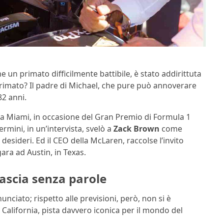
e un primato difficilmente battibile, è stato addirittuta
imato? Il padre di Michael, che pure può annoverare
82 anni.
 a Miami, in occasione del Gran Premio di Formula 1
mini, in un’intervista, svelò a
Zack Brown
come
sideri. Ed il CEO della McLaren, raccolse l’invito
ra ad Austin, in Texas.
 lascia senza parole
iato; rispetto alle previsioni, però, non si è
n California, pista davvero iconica per il mondo del