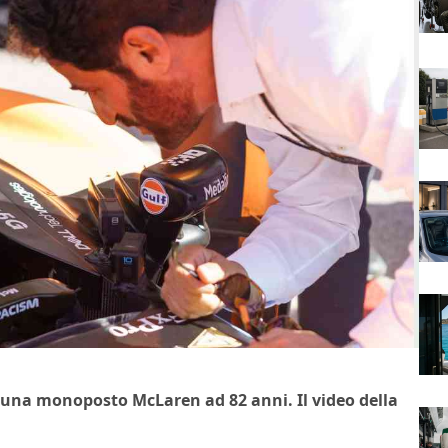
u una monoposto McLaren ad 82 anni. Il video della