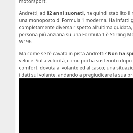
motorsport.
Andretti, ad
82 anni suonati,
ha quindi stabilito il
una monoposto di Formula 1 moderna. Ha infatti 
completamente diversa rispetto all’ultima guidata, 
persona più anziana su una Formula 1 è Stirling M
W196.
Ma come se l’è cavata in pista Andretti?
Non ha spi
veloce. Sulla velocità, come poi ha sostenuto dopo 
comfort, dovuta al volante ed al casco; una situazi
i dati sul volante, andando a pregiudicare la sua pre