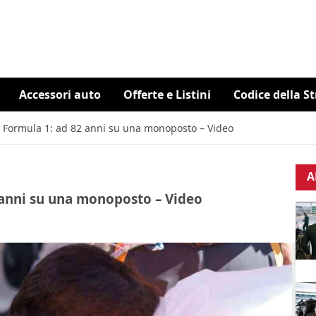
Accessori auto
Offerte e Listini
Codice della S
n Formula 1: ad 82 anni su una monoposto – Video
A
 anni su una monoposto – Video