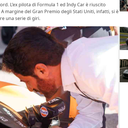
rd. L’ex pilota di Formula 1 ed Indy Car è riuscito
 A margine del Gran Premio degli Stati Uniti, infatti, si è
e una serie di giri.