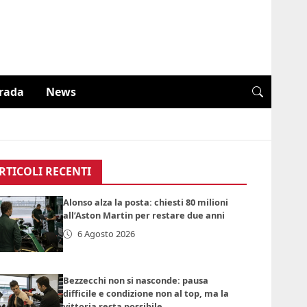
trada
News
RTICOLI RECENTI
Alonso alza la posta: chiesti 80 milioni
all’Aston Martin per restare due anni
6 Agosto 2026
Bezzecchi non si nasconde: pausa
difficile e condizione non al top, ma la
vittoria resta possibile