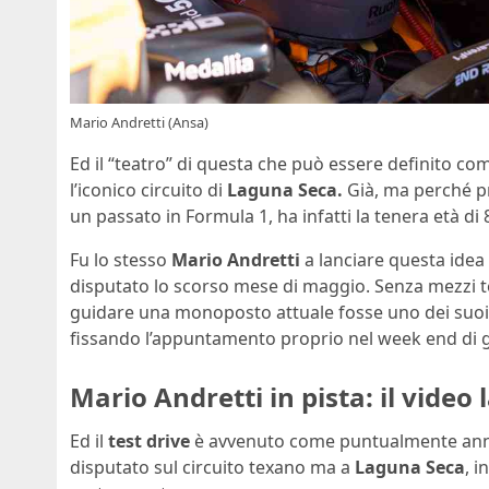
Mario Andretti (Ansa)
Ed il “teatro” di questa che può essere definito com
l’iconico circuito di
Laguna Seca.
Già, ma perché pr
un passato in Formula 1, ha infatti la tenera età di 
Fu lo stesso
Mario Andretti
a lanciare questa idea
disputato lo scorso mese di maggio. Senza mezzi ter
guidare una monoposto attuale fosse uno dei suoi de
fissando l’appuntamento proprio nel week end di ga
Mario Andretti in pista: il video
Ed il
test drive
è avvenuto come puntualmente annunc
disputato sul circuito texano ma a
Laguna Seca
, i