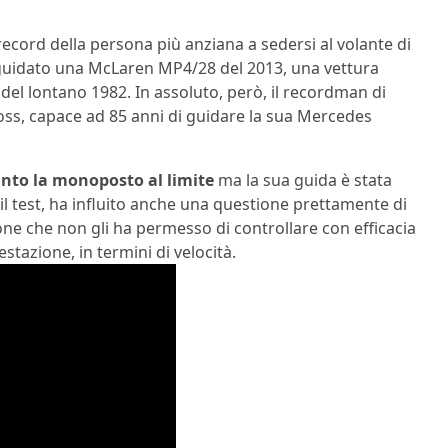
 record della persona più anziana a sedersi al volante di
guidato una McLaren MP4/28 del 2013, una vettura
del lontano 1982. In assoluto, però, il recordman di
oss, capace ad 85 anni di guidare la sua Mercedes
nto la monoposto al limite
ma la sua guida è stata
il test, ha influito anche una questione prettamente di
one che non gli ha permesso di controllare con efficacia
stazione, in termini di velocità.