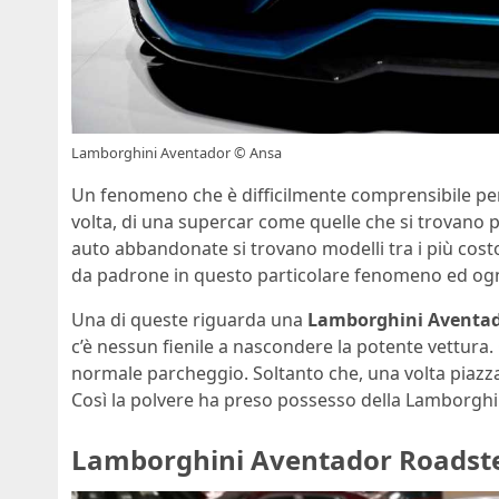
Lamborghini Aventador © Ansa
Un fenomeno che è difficilmente comprensibile per
volta, di una supercar come quelle che si trovano p
auto abbandonate si trovano modelli tra i più cos
da padrone in questo particolare fenomeno ed ogn
Una di queste riguarda una
Lamborghini Aventad
c’è nessun fienile a nascondere la potente vettura. 
normale parcheggio. Soltanto che, una volta piazzat
Così la polvere ha preso possesso della Lamborghini
Lamborghini Aventador Roadster