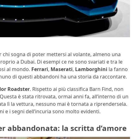
 chi sogna di poter mettersi al volante, almeno una
roprio a Dubai. Di esempi ce ne sono svariati e tra le
tosi al mondo.
Ferrari
,
Maserati
,
Lamborghini
la fanno
uno di questi abbandoni ha una storia da raccontare.
or Roadster
. Rispetto ai più classifica Barn Find, non
Questa è stata ritrovata, ormai anni fa, all’interno di un
a lì la vettura, nessuno mai è tornata a riprendersela.
 e i segni dell’incuria sono molto evidenti.
 abbandonata: la scritta d’amore