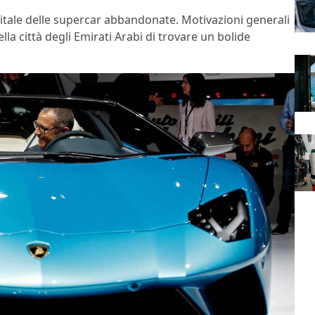
tale delle supercar abbandonate. Motivazioni generali
lla città degli Emirati Arabi di trovare un bolide