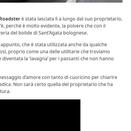
Roadster
è stata lasciata lì a lungo dal suo proprietario,
’è, perché è molto evidente, la polvere che con il
zeria del bolide di Sant’Agata bolognese.
, appunto, che è stata utilizzata anche da qualche
osì, proprio come una delle utilitarie che troviamo
 diventata la ‘lavagna’ per i passanti che non hanno
 messaggio d’amore con tanto di cuoricino per chiarire
edica. Non sarà certo quella del proprietario che ha
tura.