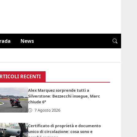
trada
News
RTICOLI RECENTI
Alex Marquez sorprende tutti a
Silverstone: Bezzecchi insegue, Marc
chiude 6°
7 Agosto 2026
Certificato di proprietà e documento
unico di circolazione: cosa sono e