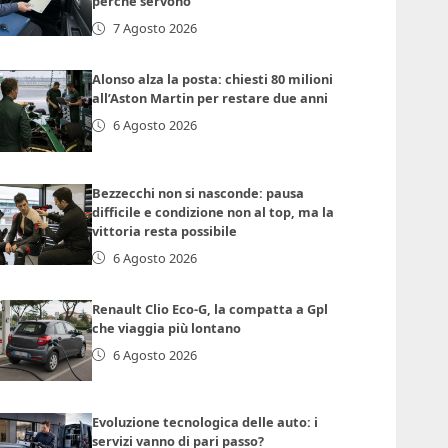
perché servono
7 Agosto 2026
Alonso alza la posta: chiesti 80 milioni
all’Aston Martin per restare due anni
6 Agosto 2026
Bezzecchi non si nasconde: pausa
difficile e condizione non al top, ma la
vittoria resta possibile
6 Agosto 2026
Renault Clio Eco-G, la compatta a Gpl
che viaggia più lontano
6 Agosto 2026
Evoluzione tecnologica delle auto: i
servizi vanno di pari passo?