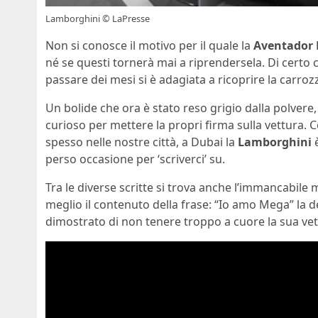
Lamborghini © LaPresse
Non si conosce il motivo per il quale la
Aventador 
né se questi tornerà mai a riprendersela. Di certo c
passare dei mesi si è adagiata a ricoprire la carroz
Un bolide che ora è stato reso grigio dalla polvere
curioso per mettere la propri firma sulla vettura. C
spesso nelle nostre città, a Dubai la
Lamborghini
è
perso occasione per ‘scriverci’ su.
Tra le diverse scritte si trova anche l’immancabile
meglio il contenuto della frase: “Io amo Mega” la d
dimostrato di non tenere troppo a cuore la sua vet