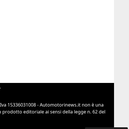
r
.Iva 15336031008 - Automotorinews.it non è una
prodotto editoriale ai sensi della legge n. 62 del