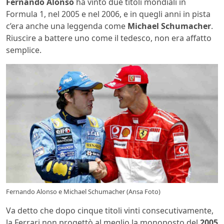
Fernando Alonso
ha vinto due titoli mondiali in
Formula 1, nel 2005 e nel 2006, e in quegli anni in pista
c’era anche una leggenda come
Michael Schumacher
.
Riuscire a battere uno come il tedesco, non era affatto
semplice.
Fernando Alonso e Michael Schumacher (Ansa Foto)
Va detto che dopo cinque titoli vinti consecutivamente,
la Ferrari non progettò al meglio la monoposto del
2005