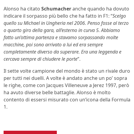
Alonso ha citato
Schumacher
anche quando ha dovuto
indicare il sorpasso più bello che ha fatto in F1: “
Scelgo
quello su Michael in Ungheria nel 2006. Penso fosse al terzo
o quarto giro della gara, all’esterno in curva 5. Abbiamo
fatto un’ottima partenza e stavamo sorpassando molte
macchine, poi sono arrivato a lui ed era sempre
completamente diverso da superare. Era una leggenda e
cercava sempre di chiudere le porte
”.
Il sette volte campione del mondo è stato un rivale duro
per tutti nei duelli. A volte è andato anche un po’ sopra
le righe, come con Jacques Villeneuve a Jerez 1997, però
ha avuto diverse belle battaglie. Alonso è molto
contento di essersi misurato con un’icona della Formula
1.