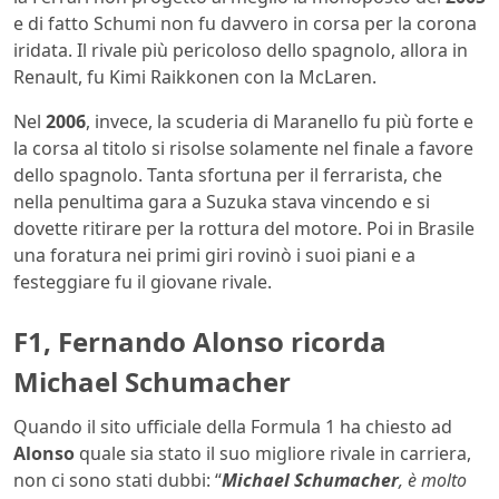
e di fatto Schumi non fu davvero in corsa per la corona
iridata. Il rivale più pericoloso dello spagnolo, allora in
Renault, fu Kimi Raikkonen con la McLaren.
Nel
2006
, invece, la scuderia di Maranello fu più forte e
la corsa al titolo si risolse solamente nel finale a favore
dello spagnolo. Tanta sfortuna per il ferrarista, che
nella penultima gara a Suzuka stava vincendo e si
dovette ritirare per la rottura del motore. Poi in Brasile
una foratura nei primi giri rovinò i suoi piani e a
festeggiare fu il giovane rivale.
F1, Fernando Alonso ricorda
Michael Schumacher
Quando il sito ufficiale della Formula 1 ha chiesto ad
Alonso
quale sia stato il suo migliore rivale in carriera,
non ci sono stati dubbi: “
Michael Schumacher
, è molto