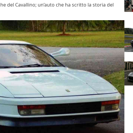
he del Cavallino; un’auto che ha scritto la storia del