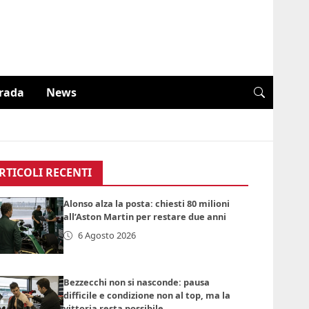
trada
News
RTICOLI RECENTI
Alonso alza la posta: chiesti 80 milioni
all’Aston Martin per restare due anni
6 Agosto 2026
Bezzecchi non si nasconde: pausa
difficile e condizione non al top, ma la
vittoria resta possibile