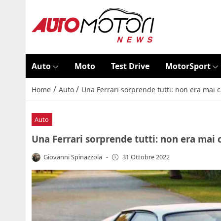
Auto
Moto
Test Drive
MotorSport
/
/
Home
Auto
Una Ferrari sorprende tutti: non era mai c
Auto
Una Ferrari sorprende tutti: non era mai 
Giovanni Spinazzola
-
31 Ottobre 2022