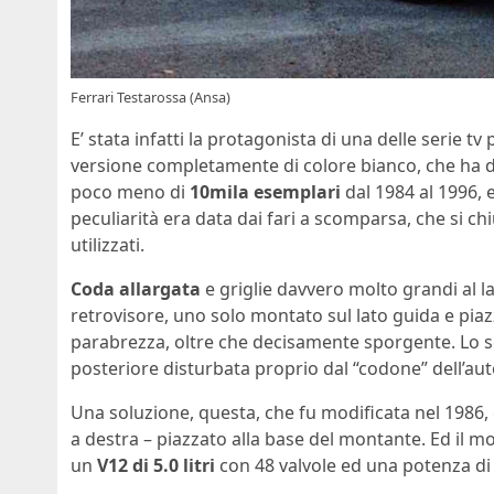
Ferrari Testarossa (Ansa)
E’ stata infatti la protagonista di una delle serie tv
versione completamente di colore bianco, che ha dat
poco meno di
10mila esemplari
dal 1984 al 1996, 
peculiarità era data dai fari a scomparsa, che si c
utilizzati.
Coda allargata
e griglie davvero molto grandi al la
retrovisore, uno solo montato sul lato guida e piaz
parabrezza, oltre che decisamente sporgente. Lo scop
posteriore disturbata proprio dal “codone” dell’aut
Una soluzione, questa, che fu modificata nel 1986, c
a destra – piazzato alla base del montante. Ed il m
un
V12 di 5.0 litri
con 48 valvole ed una potenza di 3