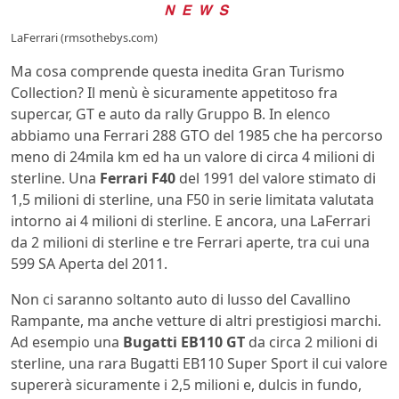
LaFerrari (rmsothebys.com)
Ma cosa comprende questa inedita Gran Turismo
Collection? Il menù è sicuramente appetitoso fra
supercar, GT e auto da rally Gruppo B. In elenco
abbiamo una Ferrari 288 GTO del 1985 che ha percorso
meno di 24mila km ed ha un valore di circa 4 milioni di
sterline. Una
Ferrari F40
del 1991 del valore stimato di
1,5 milioni di sterline, una F50 in serie limitata valutata
intorno ai 4 milioni di sterline. E ancora, una LaFerrari
da 2 milioni di sterline e tre Ferrari aperte, tra cui una
599 SA Aperta del 2011.
Non ci saranno soltanto auto di lusso del Cavallino
Rampante, ma anche vetture di altri prestigiosi marchi.
Ad esempio una
Bugatti EB110 GT
da circa 2 milioni di
sterline, una rara Bugatti EB110 Super Sport il cui valore
supererà sicuramente i 2,5 milioni e, dulcis in fundo,