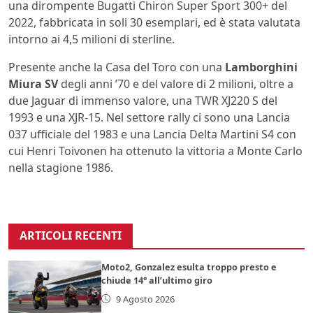
una dirompente Bugatti Chiron Super Sport 300+ del
2022, fabbricata in soli 30 esemplari, ed è stata valutata
intorno ai 4,5 milioni di sterline.
Presente anche la Casa del Toro con una
Lamborghini
Miura SV
degli anni ’70 e del valore di 2 milioni, oltre a
due Jaguar di immenso valore, una TWR XJ220 S del
1993 e una XJR-15. Nel settore rally ci sono una Lancia
037 ufficiale del 1983 e una Lancia Delta Martini S4 con
cui Henri Toivonen ha ottenuto la vittoria a Monte Carlo
nella stagione 1986.
ARTICOLI RECENTI
Moto2, Gonzalez esulta troppo presto e
chiude 14° all’ultimo giro
9 Agosto 2026