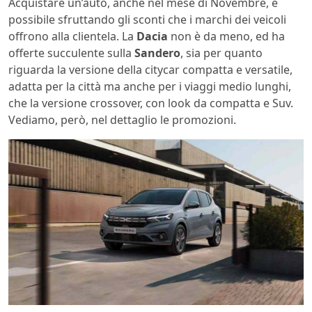
Acquistare un’auto, anche nel mese di Novembre, è
possibile sfruttando gli sconti che i marchi dei veicoli
offrono alla clientela. La
Dacia
non è da meno, ed ha
offerte succulente sulla
Sandero
, sia per quanto
riguarda la versione della citycar compatta e versatile,
adatta per la città ma anche per i viaggi medio lunghi,
che la versione crossover, con look da compatta e Suv.
Vediamo, però, nel dettaglio le promozioni.