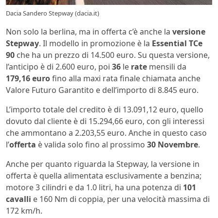
Dacia Sandero Stepway (dacia.it)
Non solo la berlina, ma in offerta c’è anche la
versione
Stepway
. Il modello in promozione è la
Essential TCe
90
che ha un prezzo di 14.500 euro. Su questa versione,
l’anticipo è di 2.600 euro, poi
36
le
rate
mensili da
179,16 euro
fino alla maxi rata finale chiamata anche
Valore Futuro Garantito e dell’importo di 8.845 euro.
L’importo totale del credito è di 13.091,12 euro, quello
dovuto dal cliente è di 15.294,66 euro, con gli interessi
che ammontano a 2.203,55 euro. Anche in questo caso
l’
offerta
è valida solo fino al prossimo
30 Novembre
.
Anche per quanto riguarda la Stepway, la versione in
offerta è quella alimentata esclusivamente a benzina;
motore 3 cilindri e da 1.0 litri, ha una potenza di
101
cavalli
e 160 Nm di coppia, per una velocità massima di
172 km/h.