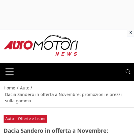
×
/
/
Home
Auto
Dacia Sandero in offerta a Novembre: promozioni e prezzi
sulla gamma
Auto
Offerte e Listini
Dacia Sandero in offerta a Novembre: