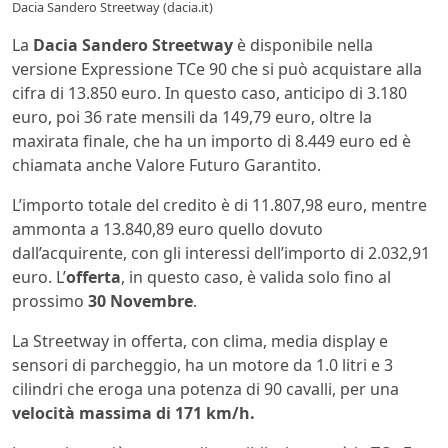
Dacia Sandero Streetway (dacia.it)
La
Dacia Sandero Streetway
è disponibile nella
versione Expressione TCe 90 che si può acquistare alla
cifra di 13.850 euro. In questo caso, anticipo di 3.180
euro, poi 36 rate mensili da 149,79 euro, oltre la
maxirata finale, che ha un importo di 8.449 euro ed è
chiamata anche Valore Futuro Garantito.
L’importo totale del credito è di 11.807,98 euro, mentre
ammonta a 13.840,89 euro quello dovuto
dall’acquirente, con gli interessi dell’importo di 2.032,91
euro. L’
offerta
, in questo caso, è valida solo fino al
prossimo
30 Novembre
.
La Streetway in offerta, con clima, media display e
sensori di parcheggio, ha un motore da 1.0 litri e 3
cilindri che eroga una potenza di 90 cavalli, per una
velocità massima di 171 km/h.