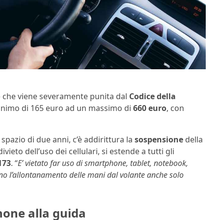
ione che viene severamente punita dal
Codice della
 minimo di 165 euro ad un massimo di
660 euro
, con
spazio di due anni, c’è addirittura la
sospensione
della
ieto dell’uso dei cellulari, si estende a tutti gli
173
. “
E’ vietato far uso di smartphone, tablet, notebook,
ino l’allontanamento delle mani dal volante anche solo
hone alla guida