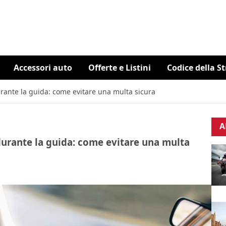
Accessori auto
Offerte e Listini
Codice della S
urante la guida: come evitare una multa sicura
A
durante la guida: come evitare una multa