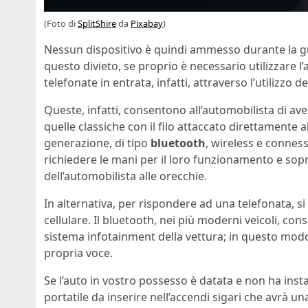
(Foto di
SplitShire
da
Pixabay
)
Nessun dispositivo è quindi ammesso durante la gui
questo divieto, se proprio è necessario utilizzare l’
telefonate in entrata, infatti, attraverso l’utilizzo d
Queste, infatti, consentono all’automobilista di a
quelle classiche con il filo attaccato direttament
generazione, di tipo
bluetooth
, wireless e conness
richiedere le mani per il loro funzionamento e so
dell’automobilista alle orecchie.
In alternativa, per rispondere ad una telefonata, si
cellulare. Il bluetooth, nei più moderni veicoli, co
sistema infotainment della vettura; in questo modo 
propria voce.
Se l’auto in vostro possesso è datata e non ha inst
portatile da inserire nell’accendi sigari che avrà u