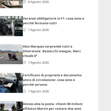
8 Agosto 2026
Vacanze obbligatorie in F1: cosa sono e
perché fermano tutti
7 Agosto 2026
Alex Marquez sorprende tutti a
Silverstone: Bezzecchi insegue, Marc
chiude 6°
7 Agosto 2026
Certificato di proprietà e documento
unico di circolazione: cosa sono e
perché servono
7 Agosto 2026
Alonso alza la posta: chiesti 80 milioni
all’Aston Martin per restare due anni