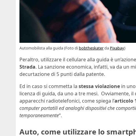
Automobilista alla guida (Foto di
bobtheskater
da
Pixabay
)
Peraltro, utilizzare il cellulare alla guida è un’az
Strada
. La sanzione economica, infatti, va da un
decurtazione di 5 punti dalla patente.
Ed in caso si commetta la
stessa violazione
in uno 
licenza di guida, da uno a tre mesi. Ovviamente, il div
apparecchi radiotelefonici, come spiega l’
articolo 
computer portatili ed analoghi dispositivi che comport
temporaneamente
“.
Auto, come utilizzare lo smartp