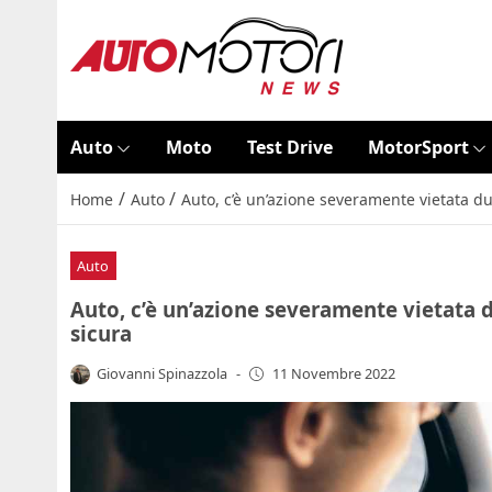
Auto
Moto
Test Drive
MotorSport
/
/
Home
Auto
Auto, c’è un’azione severamente vietata d
Auto
Auto, c’è un’azione severamente vietata 
sicura
Giovanni Spinazzola
-
11 Novembre 2022