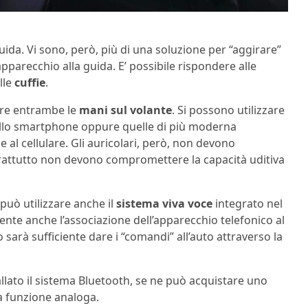
da. Vi sono, però, più di una soluzione per “aggirare”
apparecchio alla guida. E’ possibile rispondere alle
elle
cuffie
.
vere entrambe le
mani sul volante
. Si possono utilizzare
e allo smartphone oppure quelle di più moderna
e al cellulare. Gli auricolari, però, non devono
prattutto non devono compromettere la capacità uditiva
 può utilizzare anche il
sistema viva voce
integrato nel
nsente anche l’associazione dell’apparecchio telefonico al
sarà sufficiente dare i “comandi” all’auto attraverso la
allato il sistema Bluetooth, se ne può acquistare uno
na funzione analoga.