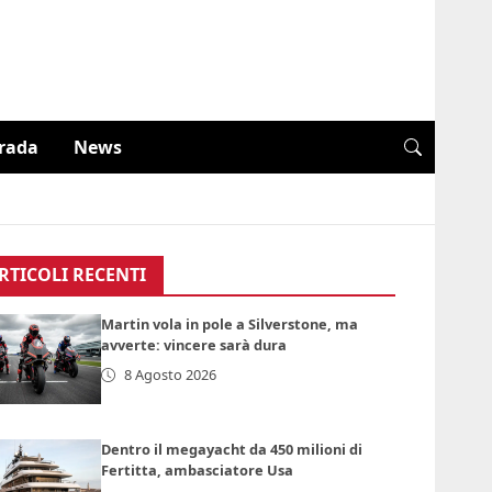
trada
News
RTICOLI RECENTI
Martin vola in pole a Silverstone, ma
avverte: vincere sarà dura
8 Agosto 2026
Dentro il megayacht da 450 milioni di
Fertitta, ambasciatore Usa