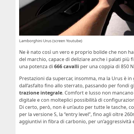
Lamborghini Urus (screen Youtube)
Ne è nato così un vero e proprio bolide che non ha n
del marchio, capace di deliziare anche i palati più f
una potenza di
666 cavalli
per una coppia di 850 N
Prestazioni da supercar, insomma, ma la Urus è in g
dall’asfalto fino allo sterrato, passando per fondi g
trazione integrale
. Comfort e lusso non mancano a
digitale e con molteplici possibilità di configuraz
Di certo, però, non è un’auto per tutte le tasche,
per la versione S, la “entry level”, fino agli oltre 
aggiuntivi in fibra di carbonio, per un’aggressività