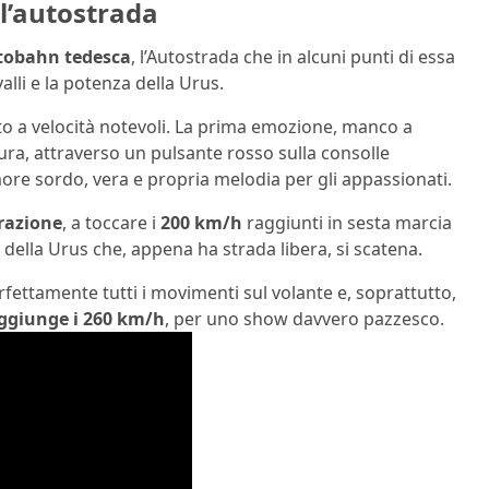
l’autostrada
tobahn tedesca
, l’Autostrada che in alcuni punti di essa
valli e la potenza della Urus.
lto a velocità notevoli. La prima emozione, manco a
tura, attraverso un pulsante rosso sulla consolle
umore sordo, vera e propria melodia per gli appassionati.
razione
, a toccare i
200 km/h
raggiunti in sesta marcia
 della Urus che, appena ha strada libera, si scatena.
rfettamente tutti i movimenti sul volante e, soprattutto,
ggiunge i 260 km/h
, per uno show davvero pazzesco.