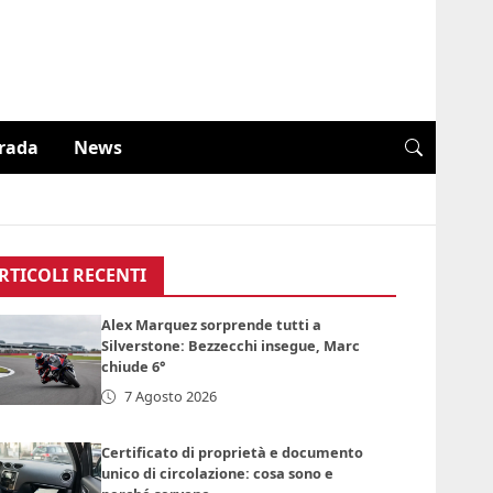
trada
News
RTICOLI RECENTI
Alex Marquez sorprende tutti a
Silverstone: Bezzecchi insegue, Marc
chiude 6°
7 Agosto 2026
Certificato di proprietà e documento
unico di circolazione: cosa sono e