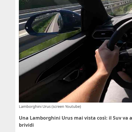
Lamborghini Urus (screen Youtube)
Una Lamborghini Urus mai vista così: il Suv va a 
brividi