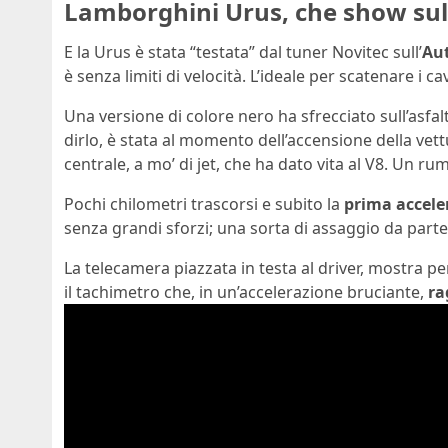
Lamborghini Urus, che show sul
E la Urus è stata “testata” dal tuner Novitec sull’
Au
è senza limiti di velocità. L’ideale per scatenare i ca
Una versione di colore nero ha sfrecciato sull’asfa
dirlo, è stata al momento dell’accensione della vet
centrale, a mo’ di jet, che ha dato vita al V8. Un r
Pochi chilometri trascorsi e subito la
prima accele
senza grandi sforzi; una sorta di assaggio da parte
La telecamera piazzata in testa al driver, mostra pe
il tachimetro che, in un’accelerazione bruciante,
ra