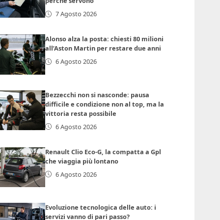
perché servono
7 Agosto 2026
Alonso alza la posta: chiesti 80 milioni
all’Aston Martin per restare due anni
6 Agosto 2026
Bezzecchi non si nasconde: pausa
difficile e condizione non al top, ma la
vittoria resta possibile
6 Agosto 2026
Renault Clio Eco-G, la compatta a Gpl
che viaggia più lontano
6 Agosto 2026
Evoluzione tecnologica delle auto: i
servizi vanno di pari passo?