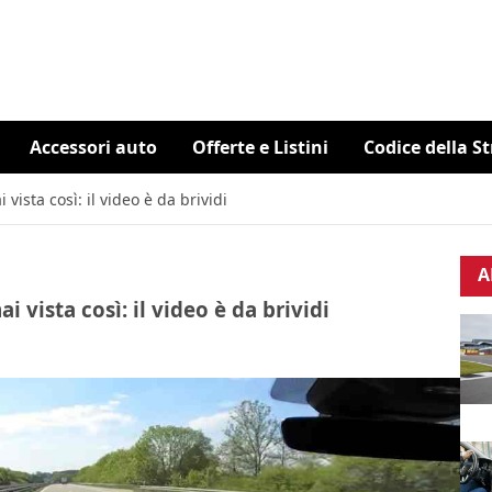
Accessori auto
Offerte e Listini
Codice della S
vista così: il video è da brividi
A
 vista così: il video è da brividi