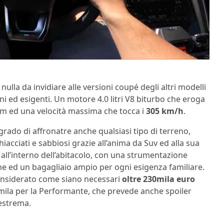
ulla da invidiare alle versioni coupé degli altri modelli
ini ed esigenti. Un motore 4.0 litri V8 biturbo che eroga
m ed una velocità massima che tocca i
305 km/h
.
rado di affronatre anche qualsiasi tipo di terreno,
hiacciati e sabbiosi grazie all’anima da Suv ed alla sua
ll’interno dell’abitacolo, con una strumentazione
ione ed un bagagliaio ampio per ogni esigenza familiare.
 considerato come siano necessari
oltre 230mila euro
260mila per la Performante, che prevede anche spoiler
 estrema.