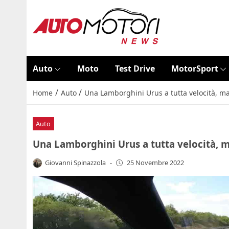
Auto
Moto
Test Drive
MotorSport
/
/
Home
Auto
Una Lamborghini Urus a tutta velocità, mai 
Auto
Una Lamborghini Urus a tutta velocità, mai
Giovanni Spinazzola
-
25 Novembre 2022