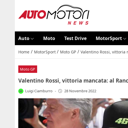
Auto
Moto
Test Drive
MotorSport
/
/
/
Home
MotorSport
Moto GP
Valentino Rossi, vittoria
Moto GP
Valentino Rossi, vittoria mancata: al Ranc
Luigi Ciamburro
-
28 Novembre 2022