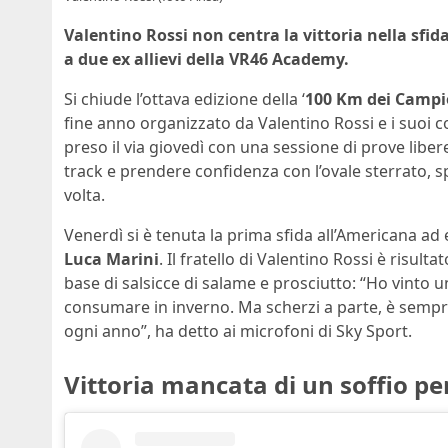
Valentino Rossi non centra la vittoria nella sfida
a due ex allievi della VR46 Academy.
Si chiude l’ottava edizione della ‘
100 Km dei Campi
fine anno organizzato da Valentino Rossi e i suoi
preso il via giovedì con una sessione di prove liber
track e prendere confidenza con l’ovale sterrato, sp
volta.
Venerdì si è tenuta la prima sfida all’Americana ad 
Luca Marini
. Il fratello di Valentino Rossi è risul
base di salsicce di salame e prosciutto: “Ho vinto 
consumare in inverno. Ma scherzi a parte, è sempr
ogni anno”, ha detto ai microfoni di Sky Sport.
Vittoria mancata di un soffio pe