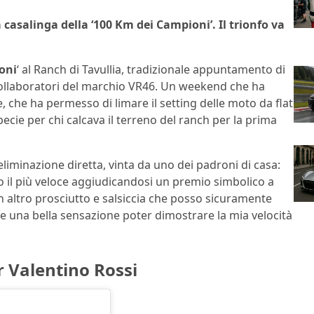
 casalinga della ‘100 Km dei Campioni’. Il trionfo va
oni
‘ al Ranch di Tavullia, tradizionale appuntamento di
 collaboratori del marchio VR46. Un weekend che ha
e, che ha permesso di limare il setting delle moto da flat
ecie per chi calcava il terreno del ranch per la prima
eliminazione diretta, vinta da uno dei padroni di casa:
tato il più veloce aggiudicandosi un premio simbolico a
un altro prosciutto e salsiccia che posso sicuramente
e una bella sensazione poter dimostrare la mia velocità
r Valentino Rossi