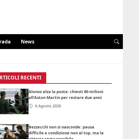
trada
News
RTICOLI RECENTI
Alonso alza la posta: chiesti 80 milioni
all’Aston Martin per restare due anni
6 Agosto 2026
Bezzecchi non si nasconde: pausa
difficile e condizione non al top, ma la
vittoria resta possibile