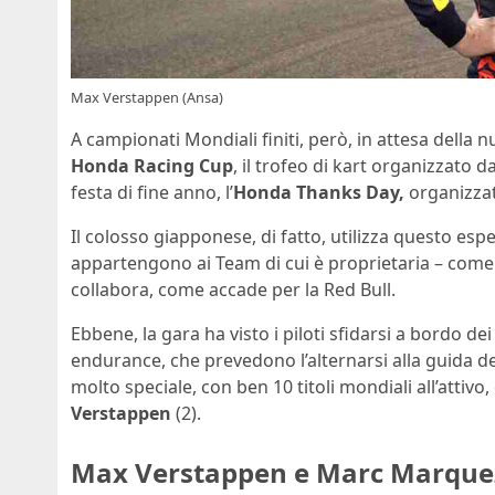
Max Verstappen (Ansa)
A campionati Mondiali finiti, però, in attesa della n
Honda Racing Cup
, il trofeo di kart organizzato d
festa di fine anno, l’
Honda Thanks Day,
organizzat
Il colosso giapponese, di fatto, utilizza questo esp
appartengono ai Team di cui è proprietaria – come
collabora, come accade per la Red Bull.
Ebbene, la gara ha visto i piloti sfidarsi a bordo dei
endurance, che prevedono l’alternarsi alla guida deg
molto speciale, con ben 10 titoli mondiali all’attiv
Verstappen
(2).
Max Verstappen e Marc Marquez