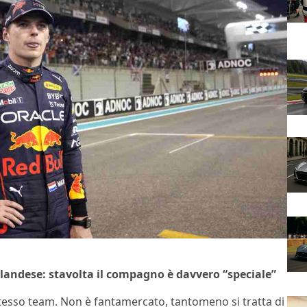
olandese: stavolta il compagno è davvero “speciale”
tesso team. Non è fantamercato, tantomeno si tratta di