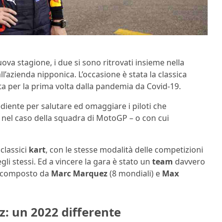
uova stagione, i due si sono ritrovati insieme nella
all’azienda nipponica. L’occasione è stata la classica
a per la prima volta dalla pandemia da Covid-19.
ediente per salutare ed omaggiare i piloti che
 nel caso della squadra di MotoGP – o con cui
 classici
kart
, con le stesse modalità delle competizioni
li stessi. Ed a vincere la gara è stato un
team
davvero
o, composto da
Marc Marquez
(8 mondiali) e
Max
: un 2022 differente