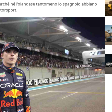
perché né l’olandese tantomeno lo spagnolo abbiano
otorsport.