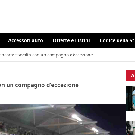
Accessori auto
Offerte e Listini
Codice della S
ancora: stavolta con un compagno d’eccezione
A
con un compagno d’eccezione