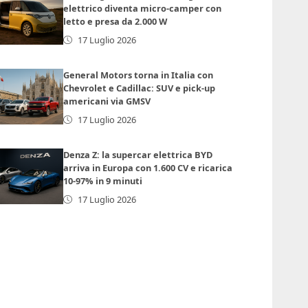
elettrico diventa micro-camper con
letto e presa da 2.000 W
17 Luglio 2026
General Motors torna in Italia con
Chevrolet e Cadillac: SUV e pick-up
americani via GMSV
17 Luglio 2026
Denza Z: la supercar elettrica BYD
arriva in Europa con 1.600 CV e ricarica
10-97% in 9 minuti
17 Luglio 2026