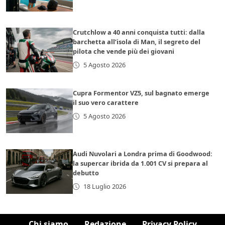
Crutchlow a 40 anni conquista tutti: dalla
barchetta all’isola di Man, il segreto del
pilota che vende più dei giovani
5 Agosto 2026
Cupra Formentor VZ5, sul bagnato emerge
il suo vero carattere
5 Agosto 2026
Audi Nuvolari a Londra prima di Goodwood:
la supercar ibrida da 1.001 CV si prepara al
debutto
18 Luglio 2026
Chi siamo
Redazione
Privacy Policy