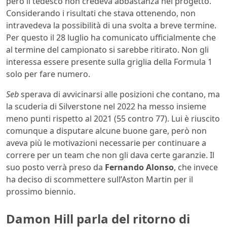
però il tedesco non credeva abbastanza nel progetto.
Considerando i risultati che stava ottenendo, non
intravedeva la possibilità di una svolta a breve termine.
Per questo il 28 luglio ha comunicato ufficialmente che
al termine del campionato si sarebbe ritirato. Non gli
interessa essere presente sulla griglia della Formula 1
solo per fare numero.
Seb
sperava di avvicinarsi alle posizioni che contano, ma
la scuderia di Silverstone nel 2022 ha messo insieme
meno punti rispetto al 2021 (55 contro 77). Lui è riuscito
comunque a disputare alcune buone gare, però non
aveva più le motivazioni necessarie per continuare a
correre per un team che non gli dava certe garanzie. Il
suo posto verrà preso da
Fernando Alonso
, che invece
ha deciso di scommettere sull’Aston Martin per il
prossimo biennio.
Damon Hill parla del ritorno di