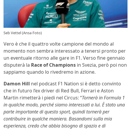
Seb Vettel (Ansa Foto)
Vero è che il quattro volte campione del mondo al
momento non sembra interessato a tenersi pronto per
un eventuale ritorno alle gare in F1. Verso fine gennaio
disputerà la
Race of Champions
in Svezia, però poi non
sappiamo quando lo rivedremo in azione.
Damon Hill
nel podcast F1 Nation si è detto convinto
che in futuro l’ex driver di Red Bull, Ferrari e Aston
Martin rimetterà i piedi nel Circus: “
Tornerà in Formula 1
in qualche modo, perché siamo interessati a lui. È stato una
parte importante di questo sport, quindi tornerà per
contribuire in qualche maniera. Basandomi sulla mia
esperienza, credo che abbia bisogno di spazio e di