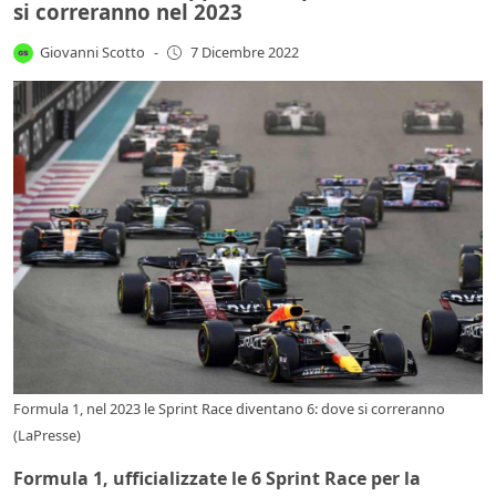
si correranno nel 2023
Giovanni Scotto
-
7 Dicembre 2022
Formula 1, nel 2023 le Sprint Race diventano 6: dove si correranno
(LaPresse)
Formula 1, ufficializzate le 6 Sprint Race per la