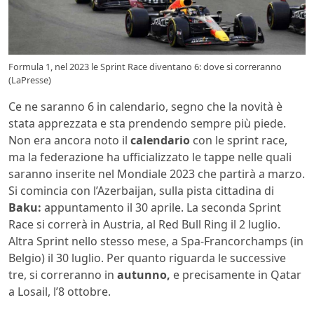
Formula 1, nel 2023 le Sprint Race diventano 6: dove si correranno
(LaPresse)
Ce ne saranno 6 in calendario, segno che la novità è
stata apprezzata e sta prendendo sempre più piede.
Non era ancora noto il
calendario
con le sprint race,
ma la federazione ha ufficializzato le tappe nelle quali
saranno inserite nel Mondiale 2023 che partirà a marzo.
Si comincia con l’Azerbaijan, sulla pista cittadina di
Baku:
appuntamento il 30 aprile. La seconda Sprint
Race si correrà in Austria, al Red Bull Ring il 2 luglio.
Altra Sprint nello stesso mese, a Spa-Francorchamps (in
Belgio) il 30 luglio. Per quanto riguarda le successive
tre, si correranno in
autunno,
e precisamente in Qatar
a Losail, l’8 ottobre.