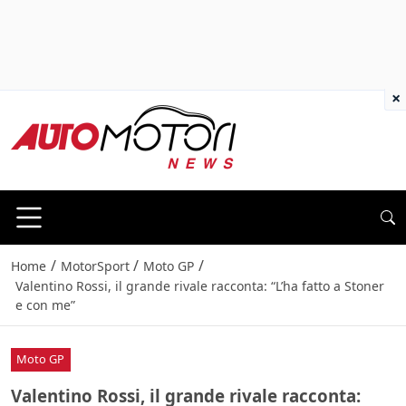
×
/
/
/
Home
MotorSport
Moto GP
Valentino Rossi, il grande rivale racconta: “L’ha fatto a Stoner
e con me”
Moto GP
Valentino Rossi, il grande rivale racconta: