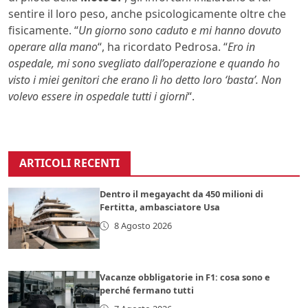
sentire il loro peso, anche psicologicamente oltre che
fisicamente. “
Un giorno sono caduto e mi hanno dovuto
operare alla mano
“, ha ricordato Pedrosa. “
Ero in
ospedale, mi sono svegliato dall’operazione e quando ho
visto i miei genitori che erano lì ho detto loro ‘basta’. Non
volevo essere in ospedale tutti i giorni
“.
ARTICOLI RECENTI
Dentro il megayacht da 450 milioni di
Fertitta, ambasciatore Usa
8 Agosto 2026
Vacanze obbligatorie in F1: cosa sono e
perché fermano tutti