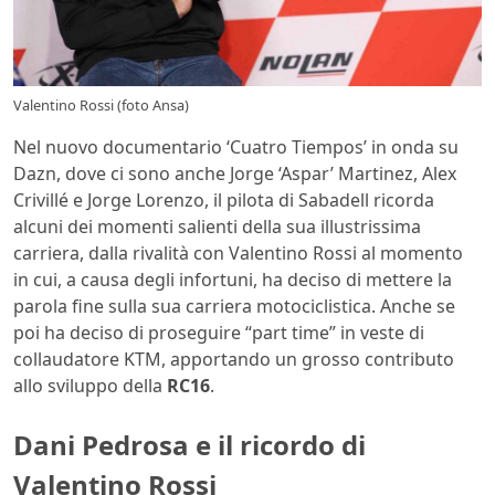
Valentino Rossi (foto Ansa)
Nel nuovo documentario ‘Cuatro Tiempos’ in onda su
Dazn, dove ci sono anche Jorge ‘Aspar’ Martinez, Alex
Crivillé e Jorge Lorenzo, il pilota di Sabadell ricorda
alcuni dei momenti salienti della sua illustrissima
carriera, dalla rivalità con Valentino Rossi al momento
in cui, a causa degli infortuni, ha deciso di mettere la
parola fine sulla sua carriera motociclistica. Anche se
poi ha deciso di proseguire “part time” in veste di
collaudatore KTM, apportando un grosso contributo
allo sviluppo della
RC16
.
Dani Pedrosa e il ricordo di
Valentino Rossi