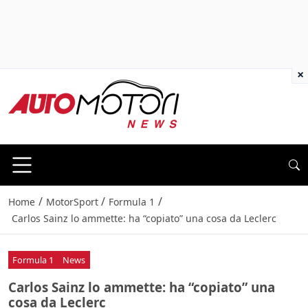
×
/
/
/
Home
MotorSport
Formula 1
Carlos Sainz lo ammette: ha “copiato” una cosa da Leclerc
Formula 1
News
Carlos Sainz lo ammette: ha “copiato” una
cosa da Leclerc