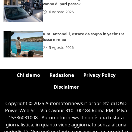
vanno di pari passo?
6 Agosto 2026
Kimi Antonelli, estate da sogno in yacht tra
lusso e relax
5 Agosto 2026
Chi siamo
Redazione
Privacy Policy
Disclaimer
Copyright © 2025 Automotorinews.it proprietà di D&D
PowerWeb Srl - Via Cavour 310 - 00184 Roma RM - P.Iva
15336031008 - Automotorinews.it non è una testata
giornalistica, in quanto viene aggiornato senza alcuna
periodicità. Non può pertanto considerarsi un prodotto