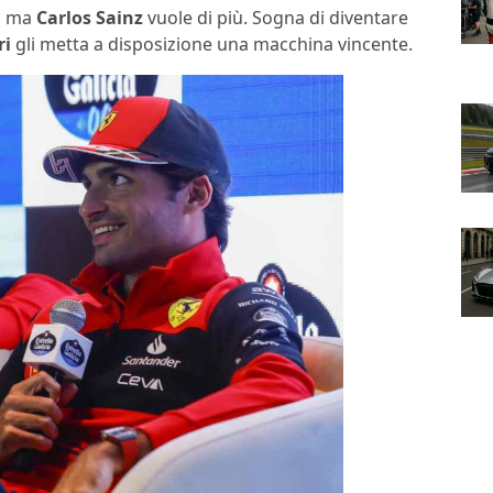
1, ma
Carlos Sainz
vuole di più. Sogna di diventare
ri
gli metta a disposizione una macchina vincente.