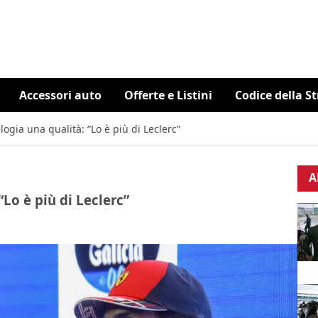
Accessori auto
Offerte e Listini
Codice della S
logia una qualità: “Lo è più di Leclerc”
A
“Lo è più di Leclerc”