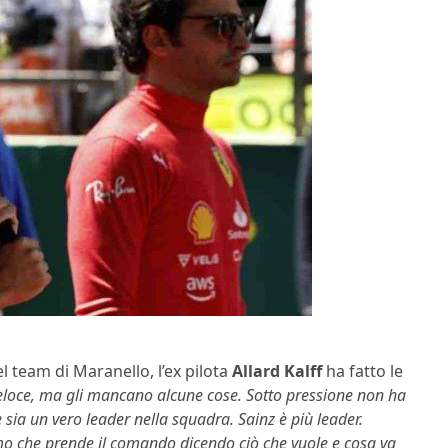
 team di Maranello, l’ex pilota
Allard Kalff
ha fatto le
eloce, ma gli mancano alcune cose. Sotto pressione non ha
ia un vero leader nella squadra. Sainz è più leader.
mo che prende il comando dicendo ciò che vuole e cosa va