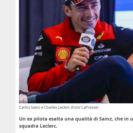
Carlos Sainz e Charles Leclerc (Foto LaPresse)
Un ex pilota esalta una qualità di Sainz, che in
squadra Leclerc.