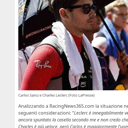
Carlos Sainz e Charles Leclerc (Foto LaPresse)
Analizzando a RacingNews365.com la situazione nel
seguenti considerazioni: “
Leclerc è innegabilmente v
ancora spuntato la casella secondo me e non credo che s
Charles è più veloce, però Carlos è maggiormente l’uo