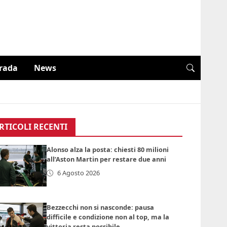
trada
News
RTICOLI RECENTI
Alonso alza la posta: chiesti 80 milioni
all’Aston Martin per restare due anni
6 Agosto 2026
Bezzecchi non si nasconde: pausa
difficile e condizione non al top, ma la
vittoria resta possibile