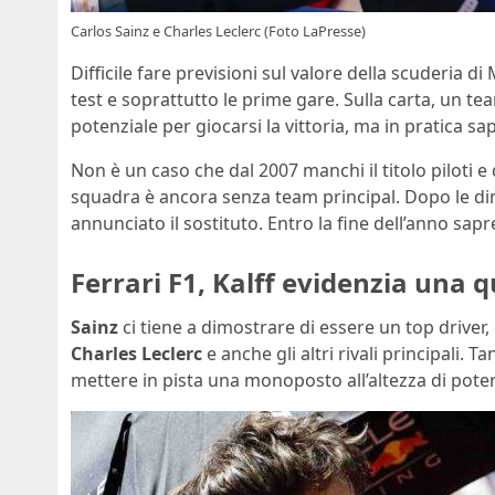
Carlos Sainz e Charles Leclerc (Foto LaPresse)
Difficile fare previsioni sul valore della scuderia d
test e soprattutto le prime gare. Sulla carta, un t
potenziale per giocarsi la vittoria, ma in pratica s
Non è un caso che dal 2007 manchi il titolo piloti e 
squadra è ancora senza team principal. Dopo le di
annunciato il sostituto. Entro la fine dell’anno sap
Ferrari F1, Kalff evidenzia una q
Sainz
ci tiene a dimostrare di essere un top driver
Charles Leclerc
e anche gli altri rivali principali. 
mettere in pista una monoposto all’altezza di pote