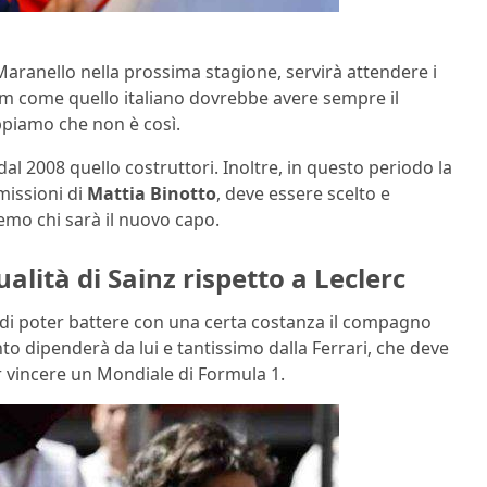
i Maranello nella prossima stagione, servirà attendere i
eam come quello italiano dovrebbe avere sempre il
appiamo che non è così.
dal 2008 quello costruttori. Inoltre, in questo periodo la
missioni di
Mattia Binotto
, deve essere scelto e
remo chi sarà il nuovo capo.
ualità di Sainz rispetto a Leclerc
, di poter battere con una certa costanza il compagno
Tanto dipenderà da lui e tantissimo dalla Ferrari, che deve
r vincere un Mondiale di Formula 1.