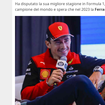
Ha disputato la sua migliore stagione in Formula 
campione del mondo e spera che nel 2023 la
Ferra