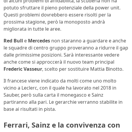
di alcuni problemi di affidabilità, la scuderia non ha
potuto sfruttare il pieno potenziale della power unit.
Questi problemi dovrebbero essere risolti per la
prossima stagione, però la monoposto andrà
migliorata in tutte le aree.
Red Bull
e
Mercedes
non staranno a guardare e anche
le squadre di centro gruppo proveranno a ridurre il gap
dalle primissime posizioni. Sarà interessante vedere
anche come si approccerà il nuovo team principal
Frederic Vasseur
, scelto per sostituire Mattia Binotto.
Il francese viene indicato da molti come uno molto
vicino a Leclerc, con il quale ha lavorato nel 2018 in
Sauber, però sulla carta il monegasco e Sainz
partiranno alla pari. Le gerarchie verranno stabilite in
base ai risultati in pista.
Ferrari, Sainz e la convivenza con