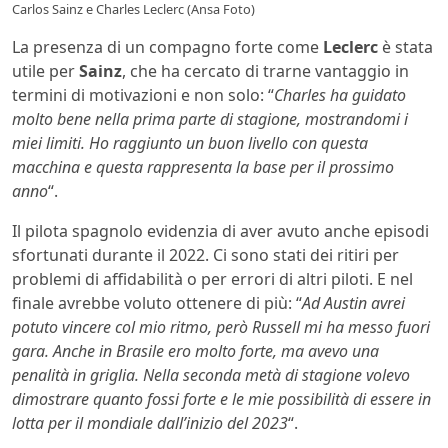
Carlos Sainz e Charles Leclerc (Ansa Foto)
La presenza di un compagno forte come
Leclerc
è stata
utile per
Sainz
, che ha cercato di trarne vantaggio in
termini di motivazioni e non solo: “
Charles ha guidato
molto bene nella prima parte di stagione, mostrandomi i
miei limiti. Ho raggiunto un buon livello con questa
macchina e questa rappresenta la base per il prossimo
anno
“.
Il pilota spagnolo evidenzia di aver avuto anche episodi
sfortunati durante il 2022. Ci sono stati dei ritiri per
problemi di affidabilità o per errori di altri piloti. E nel
finale avrebbe voluto ottenere di più: “
Ad Austin avrei
potuto vincere col mio ritmo, però Russell mi ha messo fuori
gara. Anche in Brasile ero molto forte, ma avevo una
penalità in griglia. Nella seconda metà di stagione volevo
dimostrare quanto fossi forte e le mie possibilità di essere in
lotta per il mondiale dall’inizio del 2023
“.