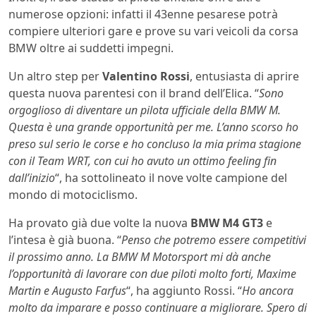
numerose opzioni: infatti il 43enne pesarese potrà
compiere ulteriori gare e prove su vari veicoli da corsa
BMW oltre ai suddetti impegni.
Un altro step per
Valentino Rossi
, entusiasta di aprire
questa nuova parentesi con il brand dell’Elica. “
Sono
orgoglioso di diventare un pilota ufficiale della BMW M.
Questa è una grande opportunità per me. L’anno scorso ho
preso sul serio le corse e ho concluso la mia prima stagione
con il Team WRT, con cui ho avuto un ottimo feeling fin
dall’inizio
“, ha sottolineato il nove volte campione del
mondo di motociclismo.
Ha provato già due volte la nuova
BMW M4 GT3
e
l’intesa è già buona. “
Penso che potremo essere competitivi
il prossimo anno. La BMW M Motorsport mi dà anche
l’opportunità di lavorare con due piloti molto forti, Maxime
Martin e Augusto Farfus
“, ha aggiunto Rossi. “
Ho ancora
molto da imparare e posso continuare a migliorare. Spero di