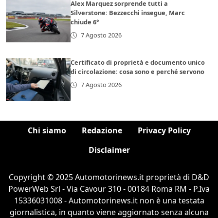
Alex Marquez sorprende tutti a
Silverstone: Bezzecchi insegue, Marc
chiude 6°
7 Agosto 2026
Certificato di proprietà e documento unico
di circolazione: cosa sono e perché servono
7 Agosto 2026
Chi siamo
Redazione
Privacy Policy
Disclaimer
Copyright © 2025 Automotorinews.it proprietà di D&D
PowerWeb Srl - Via Cavour 310 - 00184 Roma RM - P.Iva
15336031008 - Automotorinews.it non è una testata
giornalistica, in quanto viene aggiornato senza alcuna