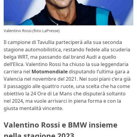
Valentino Rossi (foto LaPresse)
Il campione di Tavullia parteciperà alla sua seconda
stagione automobilistica, restando fedele alla scuderia
belga WRT, ma passando dal brand Audi a quello
dell’Elica. Valentino Rossi ha chiuso la sua leggendaria
carriera nel
Motomondiale
disputando l’ultima gara a
Valencia nel novembre del 2021. Nei suoi piani c’era già
il passaggio alle quattro ruote, una scelta che ha come
obiettivo la 24 Ore di Le Mans che disputerà soltanto
nel 2024, ma vuole arrivarci in piena forma e con la
giusta mentalità vincente.
Valentino Rossi e BMW insieme
nella stagione 2023