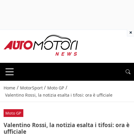
×
/
/
/
Home
MotorSport
Moto GP
Valentino Rossi, la notizia esalta i tifosi: ora è ufficiale
Moto GP
Valentino Rossi, la notizia esalta i tifosi: ora è
ufficiale