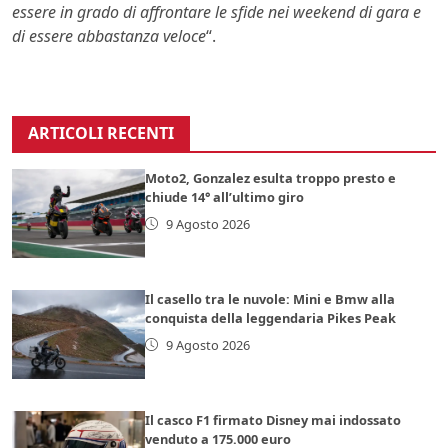
essere in grado di affrontare le sfide nei weekend di gara e
di essere abbastanza veloce
“.
ARTICOLI RECENTI
Moto2, Gonzalez esulta troppo presto e
chiude 14° all’ultimo giro
9 Agosto 2026
Il casello tra le nuvole: Mini e Bmw alla
conquista della leggendaria Pikes Peak
9 Agosto 2026
Il casco F1 firmato Disney mai indossato
venduto a 175.000 euro