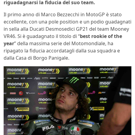
riguadagnarsi la fiducia del suo team.
Il primo anno di Marco Bezzecchi in MotoGP è stato
eccellente, con una pole position e un podio guadagnati
in sella alla Ducati Desmosedici GP21 del team Mooney
VR46. Si è guadagnato il titolo di “
best rookie of the
year
” della massima serie del Motomondiale, ha
ripagato la fiducia accordatagli dalla sua squadra e
dalla Casa di Borgo Panigale.