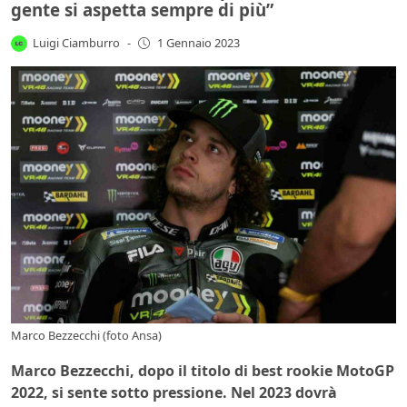
gente si aspetta sempre di più”
Luigi Ciamburro
-
1 Gennaio 2023
Marco Bezzecchi (foto Ansa)
Marco Bezzecchi, dopo il titolo di best rookie MotoGP
2022, si sente sotto pressione. Nel 2023 dovrà