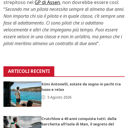
strepitoso nel
GP di Assen
, non dovrebbe essere così:
“
Secondo me un pilota necessita sempre di almeno due anni.
Non importa chi sia il pilota e in quale classe, c’è sempre una
fase di adattamento. Ci sono piloti che si adattano
velocemente e altri che impiegano più tempo. Puoi essere
essere veloce in una classe e non in un’altra, ma penso che i
piloti meritino almeno un contratto di due anni
“.
ARTICOLI RECENTI
Kimi Antonelli, estate da sogno in yacht tra
lusso e relax
5 Agosto 2026
Crutchlow a 40 anni conquista tutti: dalla
barchetta all’isola di Man, il segreto del