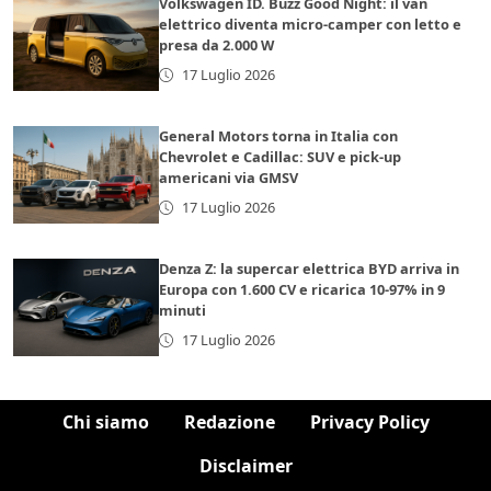
Volkswagen ID. Buzz Good Night: il van
elettrico diventa micro-camper con letto e
presa da 2.000 W
17 Luglio 2026
General Motors torna in Italia con
Chevrolet e Cadillac: SUV e pick-up
americani via GMSV
17 Luglio 2026
Denza Z: la supercar elettrica BYD arriva in
Europa con 1.600 CV e ricarica 10-97% in 9
minuti
17 Luglio 2026
Chi siamo
Redazione
Privacy Policy
Disclaimer