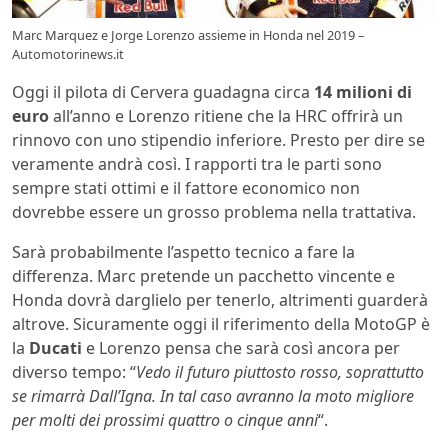
Marc Marquez e Jorge Lorenzo assieme in Honda nel 2019 –
Automotorinews.it
Oggi il pilota di Cervera guadagna circa
14 milioni di
euro
all’anno e Lorenzo ritiene che la HRC offrirà un
rinnovo con uno stipendio inferiore. Presto per dire se
veramente andrà così. I rapporti tra le parti sono
sempre stati ottimi e il fattore economico non
dovrebbe essere un grosso problema nella trattativa.
Sarà probabilmente l’aspetto tecnico a fare la
differenza. Marc pretende un pacchetto vincente e
Honda dovrà darglielo per tenerlo, altrimenti guarderà
altrove. Sicuramente oggi il riferimento della MotoGP è
la
Ducati
e Lorenzo pensa che sarà così ancora per
diverso tempo: “
Vedo il futuro piuttosto rosso, soprattutto
se rimarrà Dall’Igna. In tal caso avranno la moto migliore
per molti dei prossimi quattro o cinque anni
“.