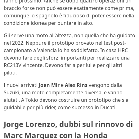
l’anno prossimo. Anche se dopo quattro operazioni un
braccio forse non può essere esattamente come prima,
comunque lo spagnolo è fiducioso di poter essere nella
condizione idonea per puntare in alto.
Gli serve una moto all’altezza, non quella che ha guidato
nel 2022. Neppure il prototipo provato nel test post-
campionato a Valencia lo ha soddisfatto. In casa HRC
devono fare degli sforzi importanti per realizzare una
RC213V vincente. Devono farla per lui e per gli altri
piloti.
I nuovi arrivati
Joan Mir
e
Alex Rins
vengono dalla
Suzuki, una moto completamente diversa, e vanno
aiutati. A Tokio devono costruire un prototipo che sia
guidabile per più rider, come successo in Ducati.
Jorge Lorenzo, dubbi sul rinnovo di
Marc Marquez con la Honda