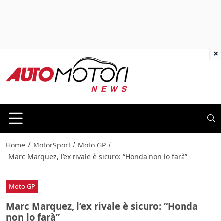
×
/
/
/
Home
MotorSport
Moto GP
Marc Marquez, l’ex rivale è sicuro: “Honda non lo farà”
Moto GP
Marc Marquez, l’ex rivale è sicuro: “Honda
non lo farà”