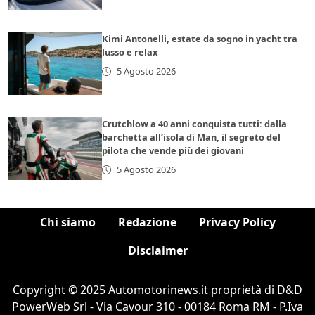
Kimi Antonelli, estate da sogno in yacht tra
lusso e relax
5 Agosto 2026
Crutchlow a 40 anni conquista tutti: dalla
barchetta all’isola di Man, il segreto del
pilota che vende più dei giovani
5 Agosto 2026
Chi siamo
Redazione
Privacy Policy
Disclaimer
Copyright © 2025 Automotorinews.it proprietà di D&D
PowerWeb Srl - Via Cavour 310 - 00184 Roma RM - P.Iva