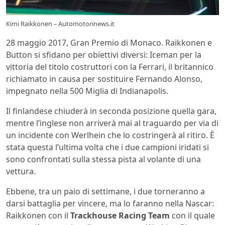
Kimi Raikkonen – Automotorinews.it
28 maggio 2017, Gran Premio di Monaco. Raikkonen e
Button si sfidano per obiettivi diversi: Iceman per la
vittoria del titolo costruttori con la Ferrari, il britannico
richiamato in causa per sostituire Fernando Alonso,
impegnato nella 500 Miglia di Indianapolis.
Il finlandese chiuderà in seconda posizione quella gara,
mentre l’inglese non arriverà mai al traguardo per via di
un incidente con Werlhein che lo costringerà al ritiro. È
stata questa l’ultima volta che i due campioni iridati si
sono confrontati sulla stessa pista al volante di una
vettura.
Ebbene, tra un paio di settimane, i due torneranno a
darsi battaglia per vincere, ma lo faranno nella Nascar:
Raikkonen con il
Trackhouse Racing Team
con il quale