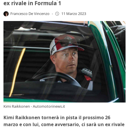
ex rivale in Formula 1
Francesco De Vincenzo
-
11 Marzo 2023
Kimi Raikkonen - Automotorinews.it
Kimi Raikkonen tornerà in pista il prossimo 26
marzo e con lui, come avversario, ci sarà un ex rivale