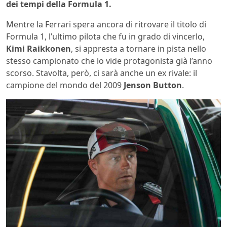
dei tempi della Formula 1.
Mentre la Ferrari spera ancora di ritrovare il titolo di
Formula 1, l’ultimo pilota che fu in grado di vincerlo,
Kimi Raikkonen
, si appresta a tornare in pista nello
stesso campionato che lo vide protagonista già l’anno
scorso. Stavolta, però, ci sarà anche un ex rivale: il
campione del mondo del 2009
Jenson
Button
.