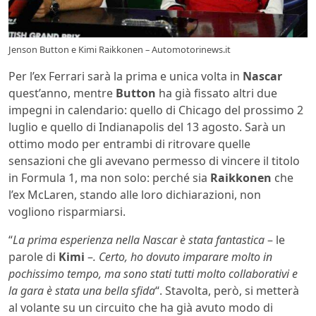
Jenson Button e Kimi Raikkonen – Automotorinews.it
Per l’ex Ferrari sarà la prima e unica volta in
Nascar
quest’anno, mentre
Button
ha già fissato altri due
impegni in calendario: quello di Chicago del prossimo 2
luglio e quello di Indianapolis del 13 agosto. Sarà un
ottimo modo per entrambi di ritrovare quelle
sensazioni che gli avevano permesso di vincere il titolo
in Formula 1, ma non solo: perché sia
Raikkonen
che
l’ex McLaren, stando alle loro dichiarazioni, non
vogliono risparmiarsi.
“
La prima esperienza nella Nascar è stata fantastica
– le
parole di
Kimi
–
. Certo, ho dovuto imparare molto in
pochissimo tempo, ma sono stati tutti molto collaborativi e
la gara è stata una bella sfida
“. Stavolta, però, si metterà
al volante su un circuito che ha già avuto modo di