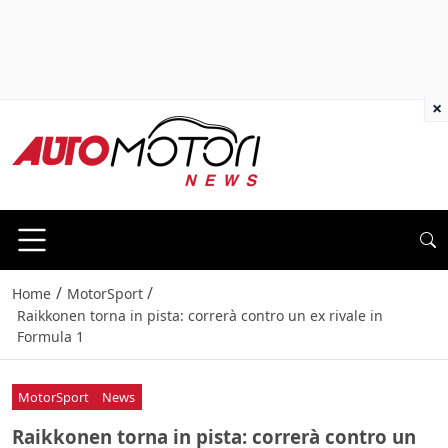
×
/
/
Home
MotorSport
Raikkonen torna in pista: correrà contro un ex rivale in
Formula 1
MotorSport
News
Raikkonen torna in pista: correrà contro un