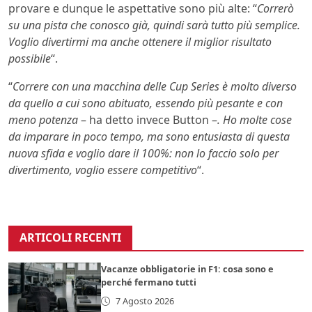
provare e dunque le aspettative sono più alte: “
Correrò
su una pista che conosco già, quindi sarà tutto più semplice.
Voglio divertirmi ma anche ottenere il miglior risultato
possibile
“.
“
Correre con una macchina delle Cup Series è molto diverso
da quello a cui sono abituato, essendo più pesante e con
meno potenza
– ha detto invece Button –
. Ho molte cose
da imparare in poco tempo, ma sono entusiasta di questa
nuova sfida e voglio dare il 100%: non lo faccio solo per
divertimento, voglio essere competitivo
“.
ARTICOLI RECENTI
Vacanze obbligatorie in F1: cosa sono e
perché fermano tutti
7 Agosto 2026