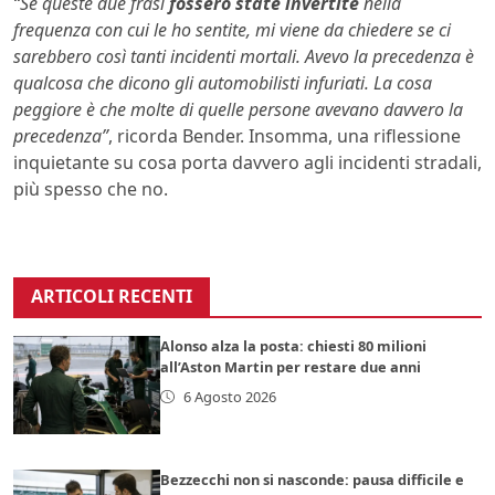
“Se queste due frasi
fossero state invertite
nella
frequenza con cui le ho sentite, mi viene da chiedere se ci
sarebbero così tanti incidenti mortali. Avevo la precedenza è
qualcosa che dicono gli automobilisti infuriati. La cosa
peggiore è che molte di quelle persone avevano davvero la
precedenza”
, ricorda Bender. Insomma, una riflessione
inquietante su cosa porta davvero agli incidenti stradali,
più spesso che no.
ARTICOLI RECENTI
Alonso alza la posta: chiesti 80 milioni
all’Aston Martin per restare due anni
6 Agosto 2026
Bezzecchi non si nasconde: pausa difficile e