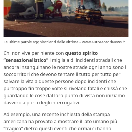
Le ultime parole agghiaccianti delle vittime – www.AutoMotoriNews.it
Chi non vive per niente con
questo spirito
“sensazionalistico”
i migliaia di incidenti stradali che
ancora insanguinano le nostre strade ogni anno sono i
soccorritori che devono tentare il tutto per tutto per
salvare la vita a queste persone dopo incidenti che
purtroppo fin troppe volte si rivelano fatali e chissà che
guardando le cose dal loro punto di vista non iniziamo
davvero a porci degli interrogativi.
Ad esempio, una recente inchiesta della stampa
americana ha provato a mostrare il lato umano più
“tragico” dietro questi eventi che ormai ci hanno