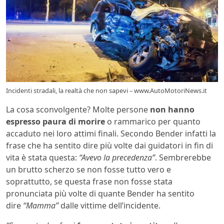
Incidenti stradali, la realtà che non sapevi – www.AutoMotoriNews.it
La cosa sconvolgente? Molte persone
non hanno
espresso paura di morire
o rammarico per quanto
accaduto nei loro attimi finali. Secondo Bender infatti la
frase che ha sentito dire più volte dai guidatori in fin di
vita è stata questa:
“Avevo la precedenza”
. Sembrerebbe
un brutto scherzo se non fosse tutto vero e
soprattutto, se questa frase non fosse stata
pronunciata più volte di quante Bender ha sentito
dire
“Mamma”
dalle vittime dell’incidente.