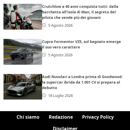
Crutchlow a 40 anni conquista tutti: dalla
barchetta all’isola di Man, il segreto del
pilota che vende più dei giovani
5 Agosto 2026
Cupra Formentor VZ5, sul bagnato emerge
il suo vero carattere
5 Agosto 2026
Audi Nuvolari a Londra prima di Goodwood:
la supercar ibrida da 1.001 CV si prepara al
debutto
18 Luglio 2026
Chi siamo
Redazione
Privacy Policy
Disclaimer