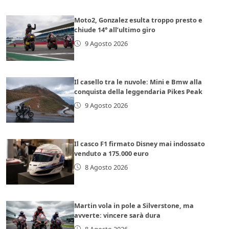
Moto2, Gonzalez esulta troppo presto e
chiude 14° all’ultimo giro
9 Agosto 2026
Il casello tra le nuvole: Mini e Bmw alla
conquista della leggendaria Pikes Peak
9 Agosto 2026
Il casco F1 firmato Disney mai indossato
venduto a 175.000 euro
8 Agosto 2026
Martin vola in pole a Silverstone, ma
avverte: vincere sarà dura
8 Agosto 2026