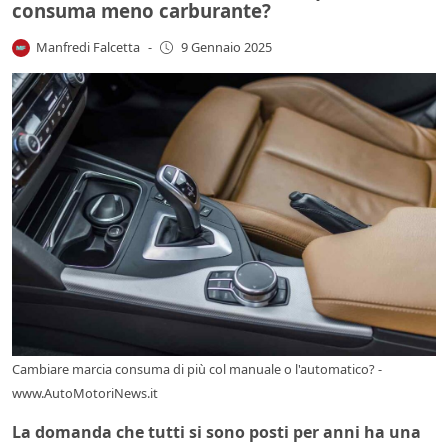
consuma meno carburante?
Manfredi Falcetta
-
9 Gennaio 2025
Cambiare marcia consuma di più col manuale o l'automatico? -
www.AutoMotoriNews.it
La domanda che tutti si sono posti per anni ha una