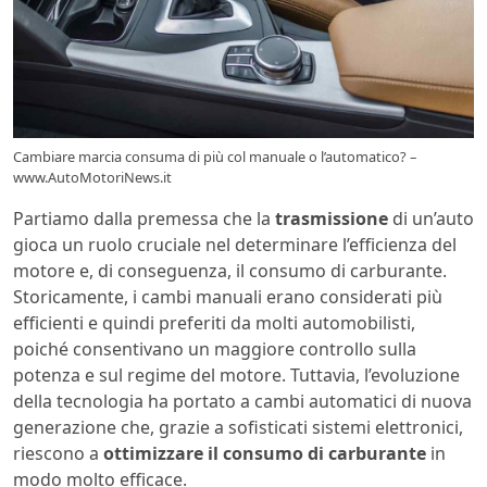
Cambiare marcia consuma di più col manuale o l’automatico? –
www.AutoMotoriNews.it
Partiamo dalla premessa che la
trasmissione
di un’auto
gioca un ruolo cruciale nel determinare l’efficienza del
motore e, di conseguenza, il consumo di carburante.
Storicamente, i cambi manuali erano considerati più
efficienti e quindi preferiti da molti automobilisti,
poiché consentivano un maggiore controllo sulla
potenza e sul regime del motore. Tuttavia, l’evoluzione
della tecnologia ha portato a cambi automatici di nuova
generazione che, grazie a sofisticati sistemi elettronici,
riescono a
ottimizzare il consumo di carburante
in
modo molto efficace.