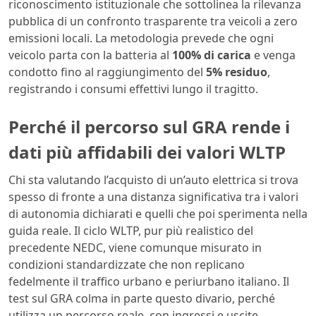
riconoscimento istituzionale che sottolinea la rilevanza
pubblica di un confronto trasparente tra veicoli a zero
emissioni locali. La metodologia prevede che ogni
veicolo parta con la batteria al
100% di carica
e venga
condotto fino al raggiungimento del
5% residuo
,
registrando i consumi effettivi lungo il tragitto.
Perché il percorso sul GRA rende i
dati più affidabili dei valori WLTP
Chi sta valutando l’acquisto di un’auto elettrica si trova
spesso di fronte a una distanza significativa tra i valori
di autonomia dichiarati e quelli che poi sperimenta nella
guida reale. Il ciclo WLTP, pur più realistico del
precedente NEDC, viene comunque misurato in
condizioni standardizzate che non replicano
fedelmente il traffico urbano e periurbano italiano. Il
test sul GRA colma in parte questo divario, perché
utilizza un percorso reale, con ingressi e uscite,