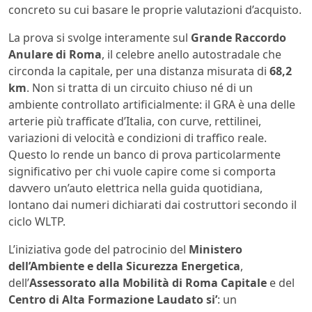
concreto su cui basare le proprie valutazioni d’acquisto.
La prova si svolge interamente sul
Grande Raccordo
Anulare di Roma
, il celebre anello autostradale che
circonda la capitale, per una distanza misurata di
68,2
km
. Non si tratta di un circuito chiuso né di un
ambiente controllato artificialmente: il GRA è una delle
arterie più trafficate d’Italia, con curve, rettilinei,
variazioni di velocità e condizioni di traffico reale.
Questo lo rende un banco di prova particolarmente
significativo per chi vuole capire come si comporta
davvero un’auto elettrica nella guida quotidiana,
lontano dai numeri dichiarati dai costruttori secondo il
ciclo WLTP.
L’iniziativa gode del patrocinio del
Ministero
dell’Ambiente e della Sicurezza Energetica
,
dell’
Assessorato alla Mobilità di Roma Capitale
e del
Centro di Alta Formazione Laudato si’
: un