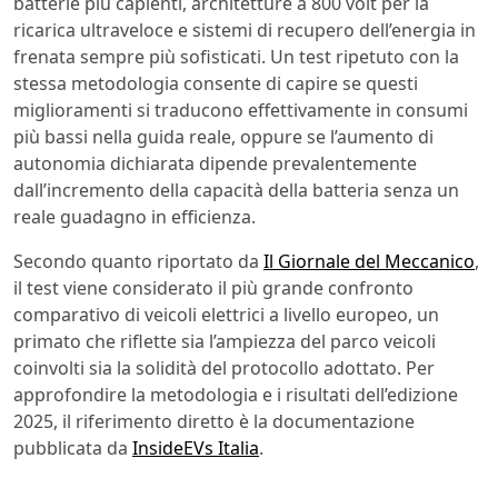
batterie più capienti, architetture a 800 volt per la
ricarica ultraveloce e sistemi di recupero dell’energia in
frenata sempre più sofisticati. Un test ripetuto con la
stessa metodologia consente di capire se questi
miglioramenti si traducono effettivamente in consumi
più bassi nella guida reale, oppure se l’aumento di
autonomia dichiarata dipende prevalentemente
dall’incremento della capacità della batteria senza un
reale guadagno in efficienza.
Secondo quanto riportato da
Il Giornale del Meccanico
,
il test viene considerato il più grande confronto
comparativo di veicoli elettrici a livello europeo, un
primato che riflette sia l’ampiezza del parco veicoli
coinvolti sia la solidità del protocollo adottato. Per
approfondire la metodologia e i risultati dell’edizione
2025, il riferimento diretto è la documentazione
pubblicata da
InsideEVs Italia
.