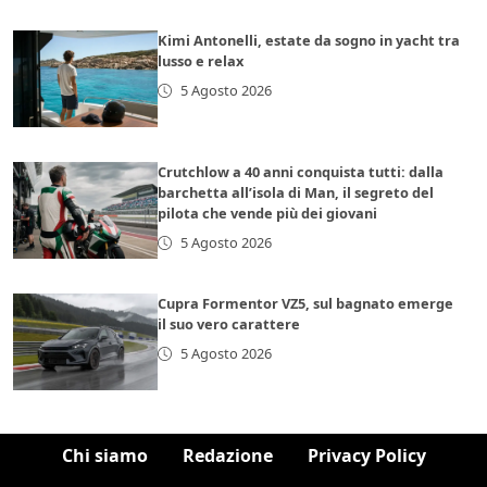
Kimi Antonelli, estate da sogno in yacht tra
lusso e relax
5 Agosto 2026
Crutchlow a 40 anni conquista tutti: dalla
barchetta all’isola di Man, il segreto del
pilota che vende più dei giovani
5 Agosto 2026
Cupra Formentor VZ5, sul bagnato emerge
il suo vero carattere
5 Agosto 2026
Chi siamo
Redazione
Privacy Policy