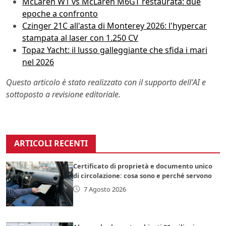
McLaren W1 vs McLaren M6GT restaurata: due
epoche a confronto
Czinger 21C all'asta di Monterey 2026: l'hypercar
stampata al laser con 1.250 CV
Topaz Yacht: il lusso galleggiante che sfida i mari
nel 2026
Questo articolo è stato realizzato con il supporto dell'AI e
sottoposto a revisione editoriale.
ARTICOLI RECENTI
Certificato di proprietà e documento unico
di circolazione: cosa sono e perché servono
7 Agosto 2026