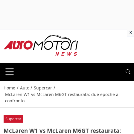
×
/
/
/
Home
Auto
Supercar
McLaren W1 vs McLaren M6GT restaurata: due epoche a
confronto
Supercar
McLaren W1 vs McLaren M6GT restaurata: