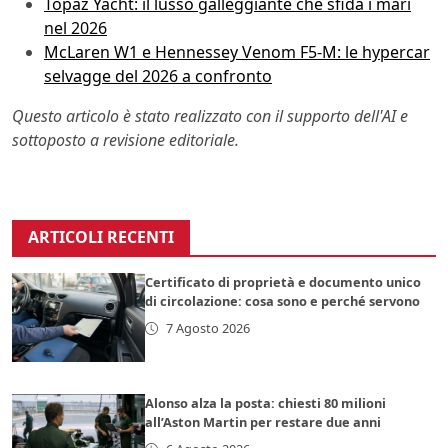
Topaz Yacht: il lusso galleggiante che sfida i mari
nel 2026
McLaren W1 e Hennessey Venom F5-M: le hypercar
selvagge del 2026 a confronto
Questo articolo è stato realizzato con il supporto dell'AI e
sottoposto a revisione editoriale.
ARTICOLI RECENTI
Certificato di proprietà e documento unico
di circolazione: cosa sono e perché servono
7 Agosto 2026
Alonso alza la posta: chiesti 80 milioni
all’Aston Martin per restare due anni