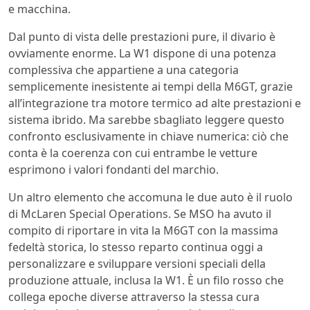
e macchina.
Dal punto di vista delle prestazioni pure, il divario è
ovviamente enorme. La W1 dispone di una potenza
complessiva che appartiene a una categoria
semplicemente inesistente ai tempi della M6GT, grazie
all’integrazione tra motore termico ad alte prestazioni e
sistema ibrido. Ma sarebbe sbagliato leggere questo
confronto esclusivamente in chiave numerica: ciò che
conta è la coerenza con cui entrambe le vetture
esprimono i valori fondanti del marchio.
Un altro elemento che accomuna le due auto è il ruolo
di McLaren Special Operations. Se MSO ha avuto il
compito di riportare in vita la M6GT con la massima
fedeltà storica, lo stesso reparto continua oggi a
personalizzare e sviluppare versioni speciali della
produzione attuale, inclusa la W1. È un filo rosso che
collega epoche diverse attraverso la stessa cura