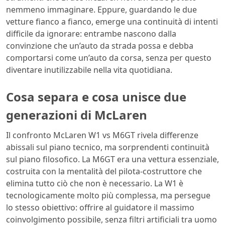
nemmeno immaginare. Eppure, guardando le due
vetture fianco a fianco, emerge una continuità di intenti
difficile da ignorare: entrambe nascono dalla
convinzione che un’auto da strada possa e debba
comportarsi come un’auto da corsa, senza per questo
diventare inutilizzabile nella vita quotidiana.
Cosa separa e cosa unisce due
generazioni di McLaren
Il confronto McLaren W1 vs M6GT rivela differenze
abissali sul piano tecnico, ma sorprendenti continuità
sul piano filosofico. La M6GT era una vettura essenziale,
costruita con la mentalità del pilota-costruttore che
elimina tutto ciò che non è necessario. La W1 è
tecnologicamente molto più complessa, ma persegue
lo stesso obiettivo: offrire al guidatore il massimo
coinvolgimento possibile, senza filtri artificiali tra uomo