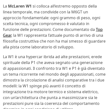
La
McLaren W1
si colloca all’estremo opposto della
linea temporale, ma condivide con la M6GT un
approccio fondamentale: ogni grammo di peso, ogni
scelta tecnica, ogni compromesso è valutato in
funzione delle prestazioni. Come documentato da
Top
Gear
, la W1 rappresenta l’attuale punto di arrivo di una
filosofia costruttiva che non ha mai smesso di guardare
alla pista come laboratorio di sviluppo.
La W1 è una hypercar ibrida ad alte prestazioni, erede
spirituale della P1 che aveva segnato una generazione
di appassionati. Il confronto tra W1 e P1 è già diventato
un tema ricorrente nel mondo degli appassionati, come
dimostra la circolazione di analisi comparative tra i due
modelli: la W1 spinge più avanti il concetto di
integrazione tra motore termico e sistema elettrico,
con un’architettura che punta a massimizzare sia le
prestazioni pure sia la coerenza del comportamento