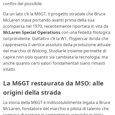
confini del possibile.
Da un lato c’è la M6GT, il progetto stradale che Bruce
McLaren stava portando avanti prima della sua
scomparsa nel 1970, recentemente riportata in vita da
McLaren Special Operations
con una fedeltà filologica
sorprendente. Dall’altro c’è la W1, l’hypercar ibrida che
rappresenta il vertice assoluto della produzione attuale
del marchio di Woking. Studiarle insieme permette di
capire non solo quanto sia cambiata la tecnologia, ma
anche quanto certi valori fondamentali siano rimasti
intatti.
La M6GT restaurata da MSO: alle
origini della strada
La storia della M6GT è indissolubilmente legata a Bruce
McLaren, fondatore del marchio e pilota di talento che
sognava di portare le competenze acquisite in pista