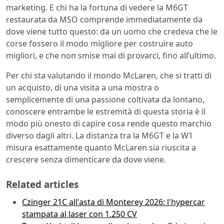
marketing. E chi ha la fortuna di vedere la M6GT
restaurata da MSO comprende immediatamente da
dove viene tutto questo: da un uomo che credeva che le
corse fossero il modo migliore per costruire auto
migliori, e che non smise mai di provarci, fino all’ultimo.
Per chi sta valutando il mondo McLaren, che si tratti di
un acquisto, di una visita a una mostra o
semplicemente di una passione coltivata da lontano,
conoscere entrambe le estremità di questa storia è il
modo più onesto di capire cosa rende questo marchio
diverso dagli altri. La distanza tra la M6GT e la W1
misura esattamente quanto McLaren sia riuscita a
crescere senza dimenticare da dove viene.
Related articles
Czinger 21C all'asta di Monterey 2026: l'hypercar
stampata al laser con 1.250 CV