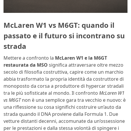
McLaren W1 vs M6GT: quando il
passato e il futuro si incontrano su
strada
Mettere a confronto la
McLaren W1 e la M6GT
restaurata da MSO
significa attraversare oltre mezzo
secolo di filosofia costruttiva, capire come un marchio
abbia trasformato la propria identità da costruttore di
monoposto da corsa a produttore di hypercar stradali
tra le più sofisticate al mondo. Il confronto
McLaren W1
vs M6GT
non è una semplice gara tra vecchio e nuovo: è
una riflessione su cosa significhi costruire un’auto da
strada quando il DNA proviene dalla Formula 1. Due
vetture distanti decenni, accomunate da un’ossessione
per le prestazioni e dalla stessa volontà di spingere i